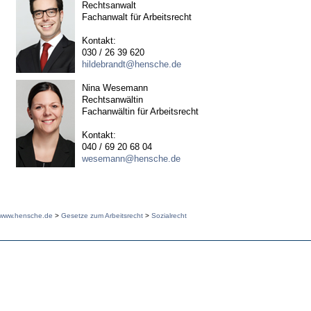
Rechtsanwalt
Fachanwalt für Arbeitsrecht
Kontakt:
030 / 26 39 620
hildebrandt@hensche.de
Nina Wesemann
Rechtsanwältin
Fachanwältin für Arbeitsrecht
Kontakt:
040 / 69 20 68 04
wesemann@hensche.de
www.hensche.de
>
Gesetze zum Arbeitsrecht
>
Sozialrecht