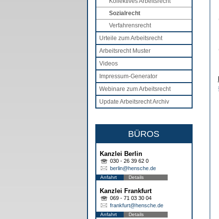
Kollektives Arbeitsrecht
Sozialrecht
Verfahrensrecht
Urteile zum Arbeitsrecht
Arbeitsrecht Muster
Videos
Impressum-Generator
Webinare zum Arbeitsrecht
Update Arbeitsrecht Archiv
BÜROS
Kanzlei Berlin
030 - 26 39 62 0
berlin@hensche.de
Anfahrt
Details
Kanzlei Frankfurt
069 - 71 03 30 04
frankfurt@hensche.de
Anfahrt
Details