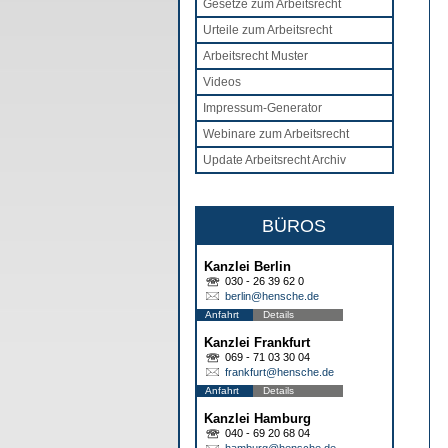
Gesetze zum Arbeitsrecht
Urteile zum Arbeitsrecht
Arbeitsrecht Muster
Videos
Impressum-Generator
Webinare zum Arbeitsrecht
Update Arbeitsrecht Archiv
BÜROS
Kanzlei Berlin
030 - 26 39 62 0
berlin@hensche.de
Anfahrt
Details
Kanzlei Frankfurt
069 - 71 03 30 04
frankfurt@hensche.de
Anfahrt
Details
Kanzlei Hamburg
040 - 69 20 68 04
hamburg@hensche.de