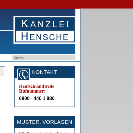
T
KONTAKT
Deutschlandweite
Rufnummer:
0800 - 440 1 880
MUSTER, VORLAGEN