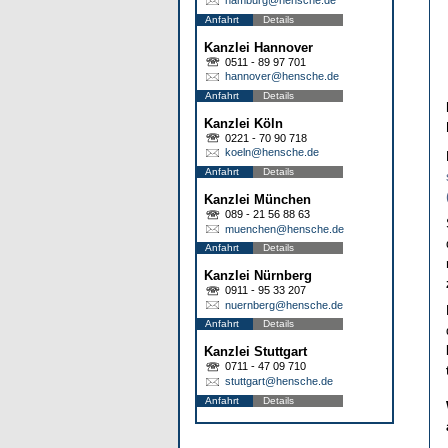
Anfahrt
Details
Kanzlei Hannover
0511 - 89 97 701
hannover@hensche.de
Anfahrt
Details
Kanzlei Köln
0221 - 70 90 718
koeln@hensche.de
Anfahrt
Details
Kanzlei München
089 - 21 56 88 63
muenchen@hensche.de
Anfahrt
Details
Kanzlei Nürnberg
0911 - 95 33 207
nuernberg@hensche.de
Anfahrt
Details
Kanzlei Stuttgart
0711 - 47 09 710
stuttgart@hensche.de
Anfahrt
Details