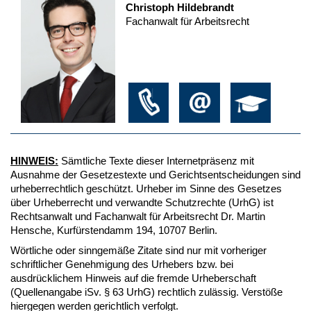
Christoph Hildebrandt
Fachanwalt für Arbeitsrecht
HINWEIS:
Sämtliche Texte dieser Internetpräsenz mit
Ausnahme der Gesetzestexte und Gerichtsentscheidungen sind
urheberrechtlich geschützt. Urheber im Sinne des Gesetzes
über Urheberrecht und verwandte Schutzrechte (UrhG) ist
Rechtsanwalt und Fachanwalt für Arbeitsrecht Dr. Martin
Hensche, Kurfürstendamm 194, 10707 Berlin.
Wörtliche oder sinngemäße Zitate sind nur mit vorheriger
schriftlicher Genehmigung des Urhebers bzw. bei
ausdrücklichem Hinweis auf die fremde Urheberschaft
(Quellenangabe iSv. § 63 UrhG) rechtlich zulässig. Verstöße
hiergegen werden gerichtlich verfolgt.