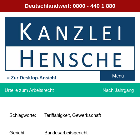
Deutschlandweit:
0800 - 440 1 880
Menü
» Zur Desktop-Ansicht
Urteile zum Arbeitsrecht
Nach Jahrgang
Schlag­worte:
Tariffähigkeit, Gewerkschaft
Gericht:
Bundesarbeitsgericht