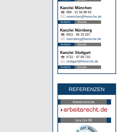
Kanzlei München
089 - 21 56 88 63
muenchen@hensche.de
Anfahrt
Details
Kanzlei Nürnberg
0911 - 95 33 207
nuernberg@hensche.de
Anfahrt
Details
Kanzlei Stuttgart
0711 - 47 09 710
stuttgart@hensche.de
Anfahrt
Details
REFERENZEN
Arbeitsrecht.de
Jura Uni SB