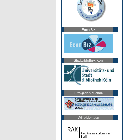
Econ Biz
Stadtbibliothek Köln
Erfolgreich suchen
Wir bilden aus