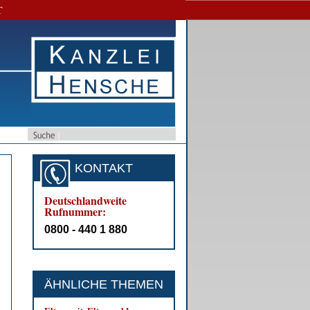
T
KONTAKT
Deutschlandweite
Rufnummer:
0800 - 440 1 880
ÄHNLICHE THEMEN