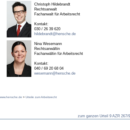
Christoph Hildebrandt
Rechtsanwalt
Fachanwalt für Arbeitsrecht
Kontakt:
030 / 26 39 620
hildebrandt@hensche.de
Nina Wesemann
Rechtsanwältin
Fachanwältin für Arbeitsrecht
Kontakt:
040 / 69 20 68 04
wesemann@hensche.de
www.hensche.de
>
Urteile zum Arbeitsrecht
zum ganzen Urteil 9 AZR 267/