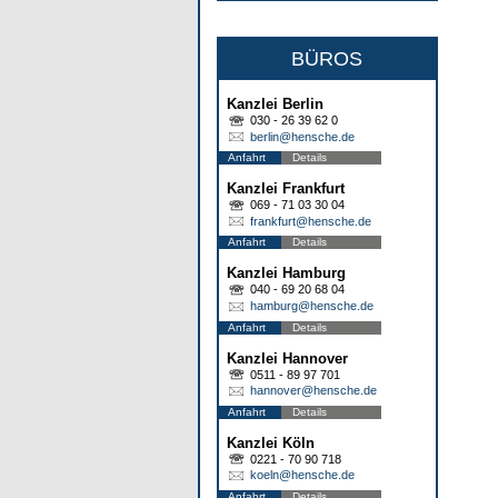
BÜROS
Kanzlei Berlin
030 - 26 39 62 0
berlin@hensche.de
Anfahrt
Details
Kanzlei Frankfurt
069 - 71 03 30 04
frankfurt@hensche.de
Anfahrt
Details
Kanzlei Hamburg
040 - 69 20 68 04
hamburg@hensche.de
Anfahrt
Details
Kanzlei Hannover
0511 - 89 97 701
hannover@hensche.de
Anfahrt
Details
Kanzlei Köln
0221 - 70 90 718
koeln@hensche.de
Anfahrt
Details