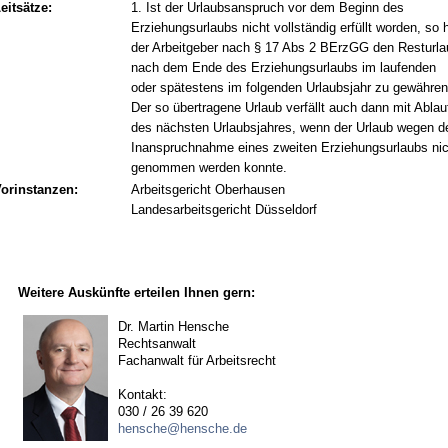
eitsätze:
1. Ist der Urlaubsanspruch vor dem Beginn des
Erziehungsurlaubs nicht vollständig erfüllt worden, so 
der Arbeitgeber nach § 17 Abs 2 BErzGG den Resturla
nach dem Ende des Erziehungsurlaubs im laufenden
oder spätestens im folgenden Urlaubsjahr zu gewähren
Der so übertragene Urlaub verfällt auch dann mit Ablau
des nächsten Urlaubsjahres, wenn der Urlaub wegen d
Inanspruchnahme eines zweiten Erziehungsurlaubs nic
genommen werden konnte.
orinstanzen:
Arbeitsgericht Oberhausen
Landesarbeitsgericht Düsseldorf
Weitere Auskünfte erteilen Ihnen gern:
Dr. Martin Hensche
Rechtsanwalt
Fachanwalt für Arbeitsrecht
Kontakt:
030 / 26 39 620
hensche@hensche.de