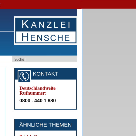
T
KONTAKT
Deutschlandweite
Rufnummer:
0800 - 440 1 880
ÄHNLICHE THEMEN