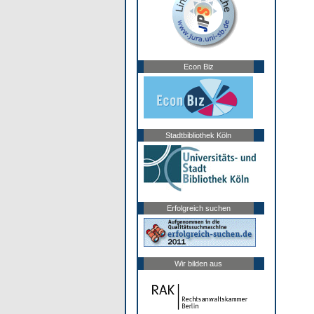
Econ Biz
Stadtbibliothek Köln
Erfolgreich suchen
Wir bilden aus