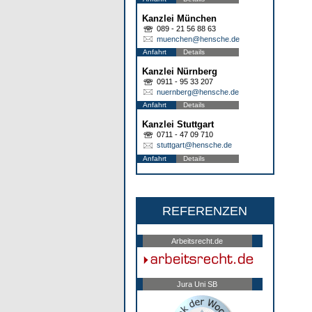
Kanzlei München
089 - 21 56 88 63
muenchen@hensche.de
Anfahrt
Details
Kanzlei Nürnberg
0911 - 95 33 207
nuernberg@hensche.de
Anfahrt
Details
Kanzlei Stuttgart
0711 - 47 09 710
stuttgart@hensche.de
Anfahrt
Details
REFERENZEN
Arbeitsrecht.de
Jura Uni SB