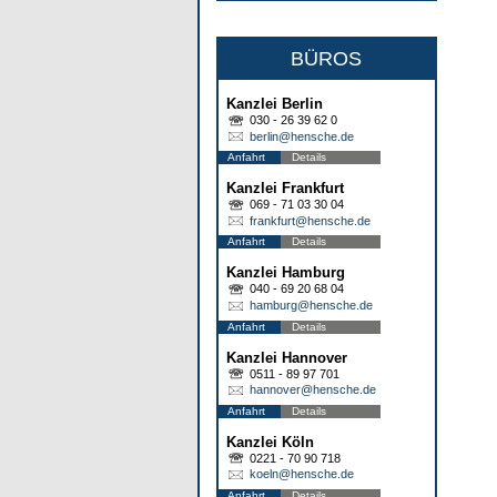
BÜROS
Kanzlei Berlin
030 - 26 39 62 0
berlin@hensche.de
Anfahrt
Details
Kanzlei Frankfurt
069 - 71 03 30 04
frankfurt@hensche.de
Anfahrt
Details
Kanzlei Hamburg
040 - 69 20 68 04
hamburg@hensche.de
Anfahrt
Details
Kanzlei Hannover
0511 - 89 97 701
hannover@hensche.de
Anfahrt
Details
Kanzlei Köln
0221 - 70 90 718
koeln@hensche.de
Anfahrt
Details