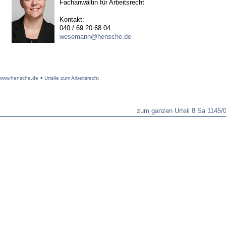
Fachanwältin für Arbeitsrecht
Kontakt:
040 / 69 20 68 04
wesemann@hensche.de
www.hensche.de
>
Urteile zum Arbeitsrecht
zum ganzen Urteil 8 Sa 1145/