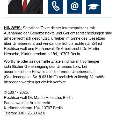
HINWEIS:
Sämtliche Texte dieser Internetpräsenz mit
Ausnahme der Gesetzestexte und Gerichtsentscheidungen sind
urheberrechtlich geschützt. Urheber im Sinne des Gesetzes
über Urheberrecht und verwandte Schutzrechte (UrhG) ist
Rechtsanwalt und Fachanwalt für Arbeitsrecht Dr. Martin
Hensche, Kurfürstendamm 194, 10707 Berlin.
Wörtliche oder sinngemäße Zitate sind nur mit vorheriger
schriftlicher Genehmigung des Urhebers bzw. bei
ausdrücklichem Hinweis auf die fremde Urheberschaft
(Quellenangabe iSv. § 63 UrhG) rechtlich zulässig. Verstöße
hiergegen werden gerichtlich verfolgt.
© 1997 - 2026:
Rechtsanwalt Dr. Martin Hensche, Berlin
Fachanwalt für Arbeitsrecht
Kurfürstendamm 194, 10707 Berlin
Telefon: 030 - 26 39 62 0