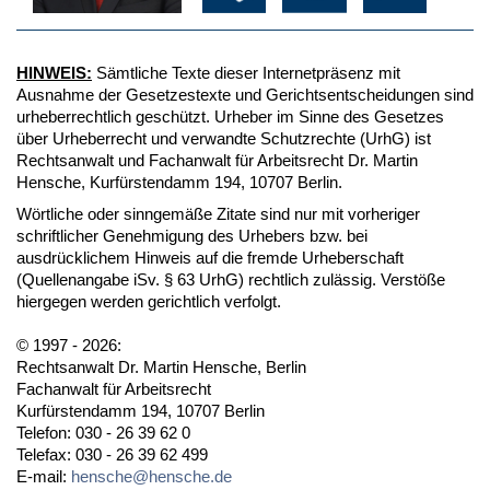
HINWEIS:
Sämtliche Texte dieser Internetpräsenz mit
Ausnahme der Gesetzestexte und Gerichtsentscheidungen sind
urheberrechtlich geschützt. Urheber im Sinne des Gesetzes
über Urheberrecht und verwandte Schutzrechte (UrhG) ist
Rechtsanwalt und Fachanwalt für Arbeitsrecht Dr. Martin
Hensche, Kurfürstendamm 194, 10707 Berlin.
Wörtliche oder sinngemäße Zitate sind nur mit vorheriger
schriftlicher Genehmigung des Urhebers bzw. bei
ausdrücklichem Hinweis auf die fremde Urheberschaft
(Quellenangabe iSv. § 63 UrhG) rechtlich zulässig. Verstöße
hiergegen werden gerichtlich verfolgt.
© 1997 - 2026:
Rechtsanwalt Dr. Martin Hensche, Berlin
Fachanwalt für Arbeitsrecht
Kurfürstendamm 194, 10707 Berlin
Telefon: 030 - 26 39 62 0
Telefax: 030 - 26 39 62 499
E-mail:
hensche@hensche.de