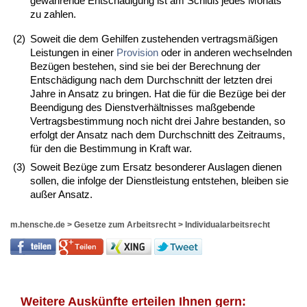
gewährende Entschädigung ist am Schluß jedes Monats
zu zahlen.
(2)
Soweit die dem Gehilfen zustehenden vertragsmäßigen
Leistungen in einer
Provision
oder in anderen wechselnden
Bezügen bestehen, sind sie bei der Berechnung der
Entschädigung nach dem Durchschnitt der letzten drei
Jahre in Ansatz zu bringen. Hat die für die Bezüge bei der
Beendigung des Dienstverhältnisses maßgebende
Vertragsbestimmung noch nicht drei Jahre bestanden, so
erfolgt der Ansatz nach dem Durchschnitt des Zeitraums,
für den die Bestimmung in Kraft war.
(3)
Soweit Bezüge zum Ersatz besonderer Auslagen dienen
sollen, die infolge der Dienstleistung entstehen, bleiben sie
außer Ansatz.
m.hensche.de
>
Gesetze zum Arbeitsrecht
>
Individualarbeitsrecht
Weitere Auskünfte erteilen Ihnen gern: