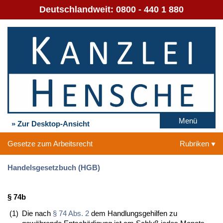
Deutschlandweit:
0800 - 440 1 880
Menü
» Zur Desktop-Ansicht
Gesetze zum Arbeitsrecht
Rubriken
Handelsgesetzbuch (HGB)
§ 74b
(1)
Die nach
§ 74 Abs. 2
dem Handlungsgehilfen zu