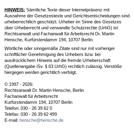
HINWEIS:
Sämtliche Texte dieser Internetpräsenz mit
Ausnahme der Gesetzestexte und Gerichtsentscheidungen sind
urheberrechtlich geschützt. Urheber im Sinne des Gesetzes
über Urheberrecht und verwandte Schutzrechte (UrhG) ist
Rechtsanwalt und Fachanwalt für Arbeitsrecht Dr. Martin
Hensche, Kurfürstendamm 194, 10707 Berlin.
Wörtliche oder sinngemäße Zitate sind nur mit vorheriger
schriftlicher Genehmigung des Urhebers bzw. bei
ausdrücklichem Hinweis auf die fremde Urheberschaft
(Quellenangabe iSv. § 63 UrhG) rechtlich zulässig. Verstöße
hiergegen werden gerichtlich verfolgt.
© 1997 - 2026:
Rechtsanwalt Dr. Martin Hensche, Berlin
Fachanwalt für Arbeitsrecht
Kurfürstendamm 194, 10707 Berlin
Telefon: 030 - 26 39 62 0
Telefax: 030 - 26 39 62 499
E-mail:
hensche@hensche.de