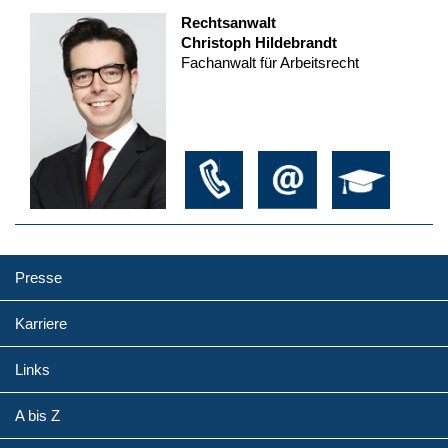
Rechtsanwalt
Christoph Hildebrandt
Fachanwalt für Arbeitsrecht
Presse
Karriere
Links
A bis Z