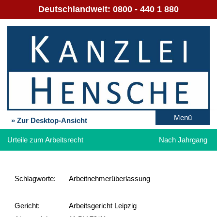
Deutschlandweit:
0800 - 440 1 880
Menü
» Zur Desktop-Ansicht
Urteile zum Arbeitsrecht
Nach Jahrgang
Schlag­worte:
Arbeitnehmerüberlassung
Gericht:
Arbeitsgericht Leipzig