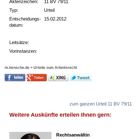
Akten­zeichen:
11 BV 79/11
Typ:
Urteil
Ent­scheid­ungs­
15.02.2012
datum:
Leit­sätze:
Vor­ins­tan­zen:
m.hensche.de
>
Urteile zum Arbeitsrecht
zum ganzen Urteil 11 BV 79/11
Weitere Auskünfte erteilen Ihnen gern:
Rechtsanwältin