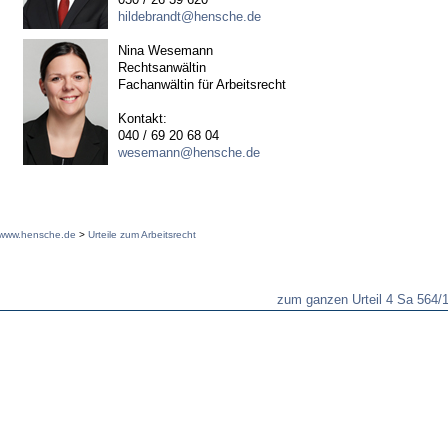
hildebrandt@hensche.de
Nina Wesemann
Rechtsanwältin
Fachanwältin für Arbeitsrecht
Kontakt:
040 / 69 20 68 04
wesemann@hensche.de
www.hensche.de
>
Urteile zum Arbeitsrecht
zum ganzen Urteil 4 Sa 564/