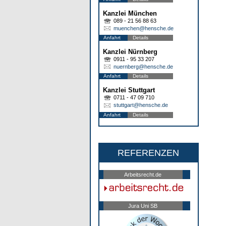
Kanzlei München
089 - 21 56 88 63
muenchen@hensche.de
Anfahrt
Details
Kanzlei Nürnberg
0911 - 95 33 207
nuernberg@hensche.de
Anfahrt
Details
Kanzlei Stuttgart
0711 - 47 09 710
stuttgart@hensche.de
Anfahrt
Details
REFERENZEN
Arbeitsrecht.de
Jura Uni SB