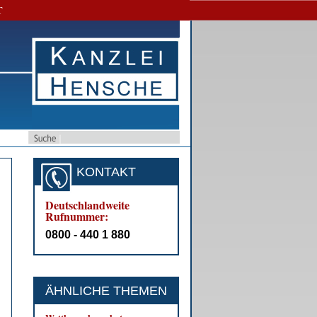
T
KONTAKT
Deutschlandweite
Rufnummer:
0800 - 440 1 880
ÄHNLICHE THEMEN