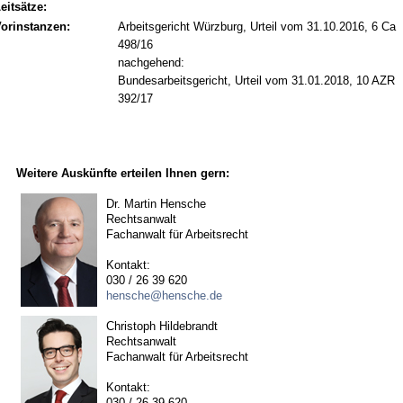
eitsätze:
orinstanzen:
Arbeitsgericht Würzburg, Urteil vom 31.10.2016, 6 Ca
498/16
nachgehend:
Bundesarbeitsgericht, Urteil vom 31.01.2018, 10 AZR
392/17
Weitere Auskünfte erteilen Ihnen gern:
Dr. Martin Hensche
Rechtsanwalt
Fachanwalt für Arbeitsrecht
Kontakt:
030 / 26 39 620
hensche@hensche.de
Christoph Hildebrandt
Rechtsanwalt
Fachanwalt für Arbeitsrecht
Kontakt:
030 / 26 39 620