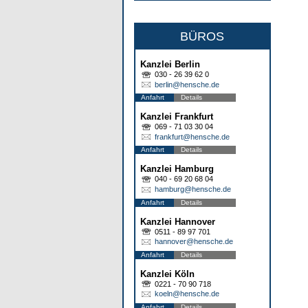
BÜROS
Kanzlei Berlin
030 - 26 39 62 0
berlin@hensche.de
Anfahrt
Details
Kanzlei Frankfurt
069 - 71 03 30 04
frankfurt@hensche.de
Anfahrt
Details
Kanzlei Hamburg
040 - 69 20 68 04
hamburg@hensche.de
Anfahrt
Details
Kanzlei Hannover
0511 - 89 97 701
hannover@hensche.de
Anfahrt
Details
Kanzlei Köln
0221 - 70 90 718
koeln@hensche.de
Anfahrt
Details