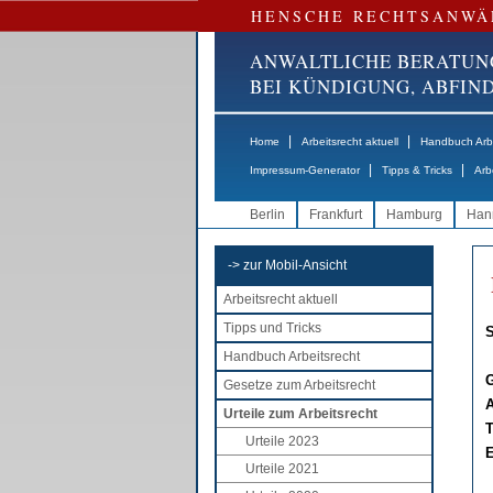
HENSCHE RECHTSANWÄ
ANWALTLICHE BERATUN
BEI KÜNDIGUNG, ABFI
|
|
Home
Arbeitsrecht aktuell
Handbuch Arbe
|
|
Impressum-Generator
Tipps & Tricks
Arb
Berlin
Frankfurt
Hamburg
Han
-> zur Mobil-Ansicht
Arbeitsrecht aktuell
Tipps und Tricks
S
Handbuch Arbeitsrecht
G
Gesetze zum Arbeitsrecht
A
Urteile zum Arbeitsrecht
T
Urteile 2023
E
Urteile 2021