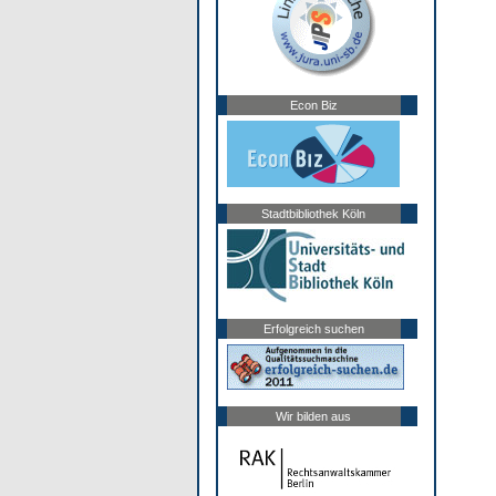
Econ Biz
Stadtbibliothek Köln
Erfolgreich suchen
Wir bilden aus