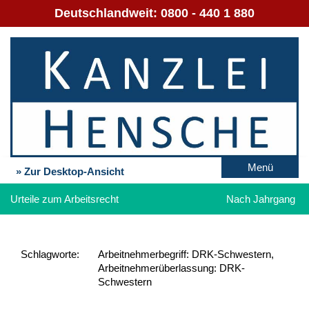
Deutschlandweit:
0800 - 440 1 880
Menü
» Zur Desktop-Ansicht
Urteile zum Arbeitsrecht
Nach Jahrgang
Schlag­worte:
Arbeitnehmerbegriff: DRK-Schwestern,
Arbeitnehmerüberlassung: DRK-
Schwestern