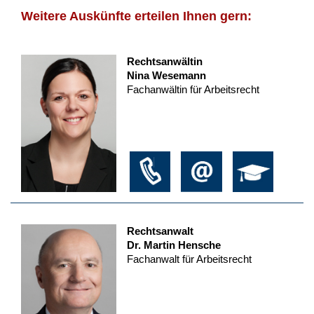
Weitere Auskünfte erteilen Ihnen gern:
Rechtsanwältin
Nina Wesemann
Fachanwältin für Arbeitsrecht
Rechtsanwalt
Dr. Martin Hensche
Fachanwalt für Arbeitsrecht