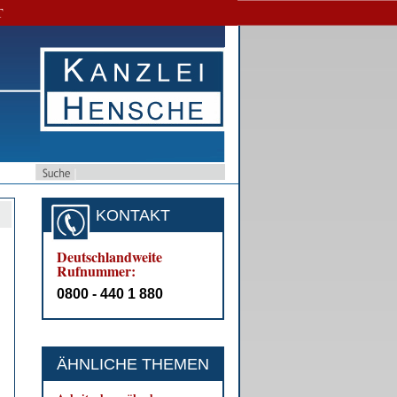
T
KONTAKT
Deutschlandweite
Rufnummer:
0800 - 440 1 880
ÄHNLICHE THEMEN