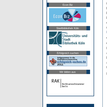
Econ Biz
Stadtbibliothek Köln
Erfolgreich suchen
Wir bilden aus