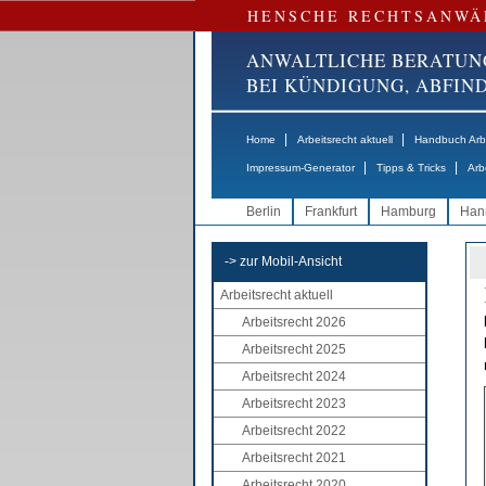
HENSCHE RECHTSANWÄ
ANWALTLICHE BERATUN
BEI KÜNDIGUNG, ABFI
|
|
Home
Arbeitsrecht aktuell
Handbuch Arbe
|
|
Impressum-Generator
Tipps & Tricks
Arb
Berlin
Frankfurt
Hamburg
Han
-> zur Mobil-Ansicht
Arbeitsrecht aktuell
Arbeitsrecht 2026
Arbeitsrecht 2025
Arbeitsrecht 2024
Arbeitsrecht 2023
Arbeitsrecht 2022
Arbeitsrecht 2021
Arbeitsrecht 2020