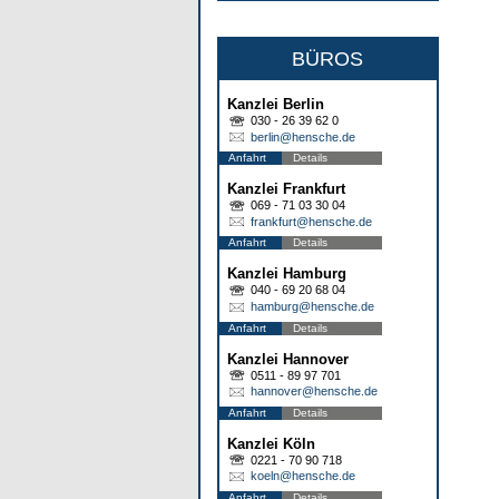
BÜROS
Kanzlei Berlin
030 - 26 39 62 0
berlin@hensche.de
Anfahrt
Details
Kanzlei Frankfurt
069 - 71 03 30 04
frankfurt@hensche.de
Anfahrt
Details
Kanzlei Hamburg
040 - 69 20 68 04
hamburg@hensche.de
Anfahrt
Details
Kanzlei Hannover
0511 - 89 97 701
hannover@hensche.de
Anfahrt
Details
Kanzlei Köln
0221 - 70 90 718
koeln@hensche.de
Anfahrt
Details