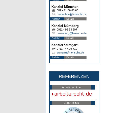
Kanzlei München
089 - 21 56 88 63
muenchen@hensche.de
Anfahrt
Details
Kanzlei Nürnberg
0911 - 95 33 207
nuernberg@hensche.de
Anfahrt
Details
Kanzlei Stuttgart
0711 - 47 09 710
stuttgart@hensche.de
Anfahrt
Details
REFERENZEN
Arbeitsrecht.de
Jura Uni SB