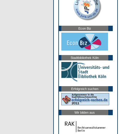
Econ Biz
Stadtbibliothek Köln
Erfolgreich suchen
Wir bilden aus