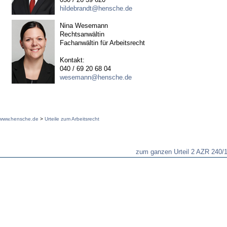
hildebrandt@hensche.de
Nina Wesemann
Rechtsanwältin
Fachanwältin für Arbeitsrecht
Kontakt:
040 / 69 20 68 04
wesemann@hensche.de
www.hensche.de
>
Urteile zum Arbeitsrecht
zum ganzen Urteil 2 AZR 240/