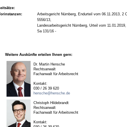
eitsätze:
orinstanzen:
Arbeitsgericht Nürnberg, Endurteil vom 06.11.2013, 2 
5556/13,
Landesarbeitsgericht Nürnberg, Urteil vom 11.01.2019,
Sa 131/16 -
Weitere Auskünfte erteilen Ihnen gern:
Dr. Martin Hensche
Rechtsanwalt
Fachanwalt für Arbeitsrecht
Kontakt:
030 / 26 39 620
hensche@hensche.de
Christoph Hildebrandt
Rechtsanwalt
Fachanwalt für Arbeitsrecht
Kontakt:
030 / 26 39 620