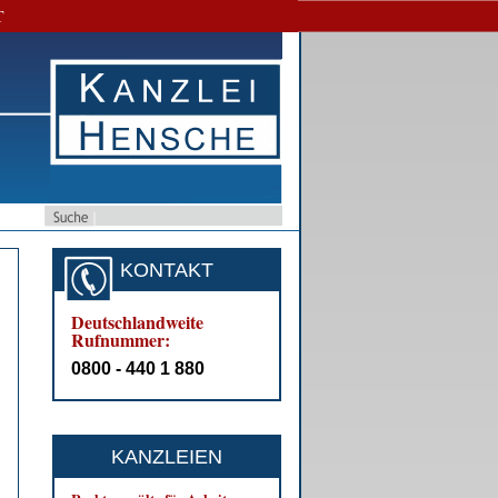
T
KONTAKT
Deutschlandweite
Rufnummer:
0800 - 440 1 880
KANZLEIEN