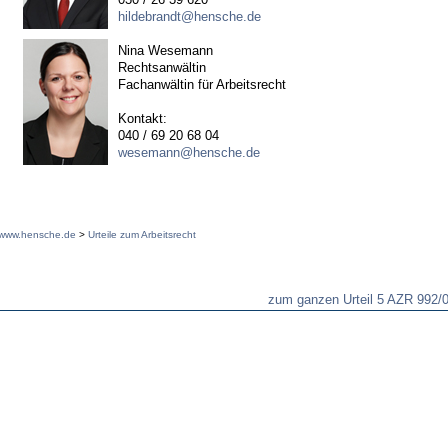
hildebrandt@hensche.de
Nina Wesemann
Rechtsanwältin
Fachanwältin für Arbeitsrecht
Kontakt:
040 / 69 20 68 04
wesemann@hensche.de
www.hensche.de
>
Urteile zum Arbeitsrecht
zum ganzen Urteil 5 AZR 992/