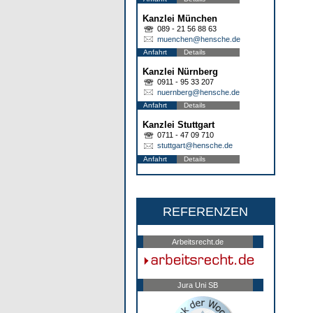
Kanzlei München
089 - 21 56 88 63
muenchen@hensche.de
Anfahrt
Details
Kanzlei Nürnberg
0911 - 95 33 207
nuernberg@hensche.de
Anfahrt
Details
Kanzlei Stuttgart
0711 - 47 09 710
stuttgart@hensche.de
Anfahrt
Details
REFERENZEN
Arbeitsrecht.de
Jura Uni SB