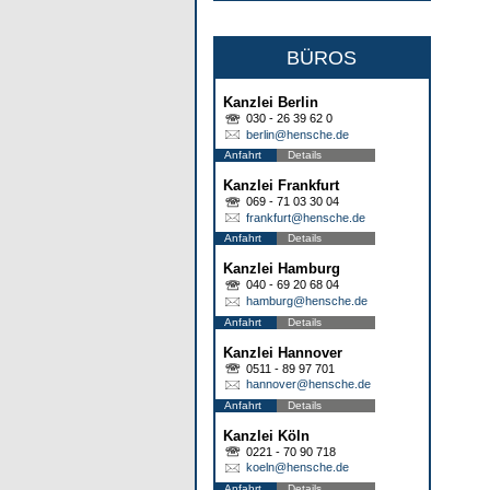
BÜROS
Kanzlei Berlin
030 - 26 39 62 0
berlin@hensche.de
Anfahrt
Details
Kanzlei Frankfurt
069 - 71 03 30 04
frankfurt@hensche.de
Anfahrt
Details
Kanzlei Hamburg
040 - 69 20 68 04
hamburg@hensche.de
Anfahrt
Details
Kanzlei Hannover
0511 - 89 97 701
hannover@hensche.de
Anfahrt
Details
Kanzlei Köln
0221 - 70 90 718
koeln@hensche.de
Anfahrt
Details