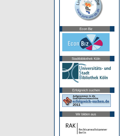
Econ Biz
Stadtbibliothek Köln
Erfolgreich suchen
Wir bilden aus