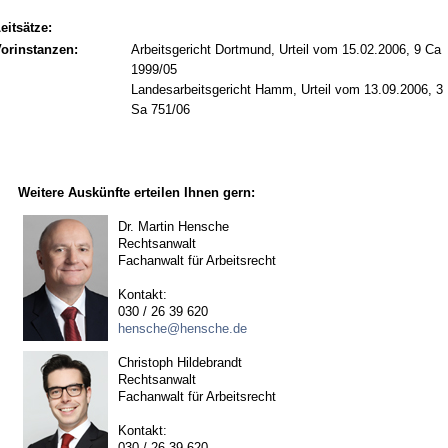
eitsätze:
orinstanzen:
Arbeitsgericht Dortmund, Urteil vom 15.02.2006, 9 Ca
1999/05
Landesarbeitsgericht Hamm, Urteil vom 13.09.2006, 3
Sa 751/06
Weitere Auskünfte erteilen Ihnen gern:
Dr. Martin Hensche
Rechtsanwalt
Fachanwalt für Arbeitsrecht
Kontakt:
030 / 26 39 620
hensche@hensche.de
Christoph Hildebrandt
Rechtsanwalt
Fachanwalt für Arbeitsrecht
Kontakt:
030 / 26 39 620