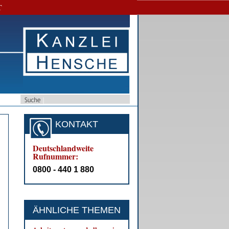
T
KONTAKT
Deutschlandweite
Rufnummer:
0800 - 440 1 880
ÄHNLICHE THEMEN