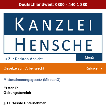
Deutschlandweit:
0800 - 440 1 880
Menü
» Zur Desktop-Ansicht
Gesetze zum Arbeitsrecht
Rubriken
Mitbestimmungsgesetz (MitbestG)
Erster Teil
Geltungsbereich
§ 1 Erfasste Unternehmen