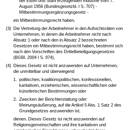
der Eisen und Stahl erzeugenden Industrie vom 7.
August 1956 (Bundesgesetzbl. I S. 707) -
Mitbestimmungsergänzungsgesetz -
ein Mitbestimmungsrecht haben.
(3)
Die Vertretung der Arbeitnehmer in den Aufsichtsräten von
Unternehmen, in denen die Arbeitnehmer nicht nach
Absatz 1 oder nach den in Absatz 2 bezeichneten
Gesetzen ein Mitbestimmungsrecht haben, bestimmt sich
nach den Vorschriften des Drittelbeteiligungsgesetzes
(BGBl. 2004 I S. 974).
(4)
Dieses Gesetz ist nicht anzuwenden auf Unternehmen,
die unmittelbar und überwiegend
1.
politischen, koalitionspolitischen, konfessionellen,
karitativen, erzieherischen, wissenschaftlichen oder
künstlerischen Bestimmungen oder
2.
Zwecken der Berichterstattung oder
Meinungsäußerung, auf die Artikel 5 Abs. 1 Satz 2 des
Grundgesetzes anzuwenden ist,
dienen. Dieses Gesetz ist nicht anzuwenden auf
Religionsgemeinschaften und ihre karitativen und