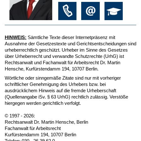
HINWEIS:
Sämtliche Texte dieser Internetpräsenz mit
Ausnahme der Gesetzestexte und Gerichtsentscheidungen sind
urheberrechtlich geschützt. Urheber im Sinne des Gesetzes
über Urheberrecht und verwandte Schutzrechte (UrhG) ist
Rechtsanwalt und Fachanwalt für Arbeitsrecht Dr. Martin
Hensche, Kurfürstendamm 194, 10707 Berlin.
Wörtliche oder sinngemäße Zitate sind nur mit vorheriger
schriftlicher Genehmigung des Urhebers bzw. bei
ausdrücklichem Hinweis auf die fremde Urheberschaft
(Quellenangabe iSv. § 63 UrhG) rechtlich zulässig. Verstöße
hiergegen werden gerichtlich verfolgt.
© 1997 - 2026:
Rechtsanwalt Dr. Martin Hensche, Berlin
Fachanwalt für Arbeitsrecht
Kurfürstendamm 194, 10707 Berlin
Telefon: 030 - 26 39 62 0