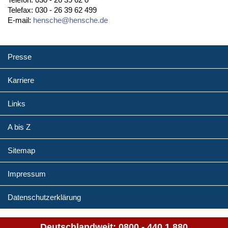
Telefax: 030 - 26 39 62 499
E-mail:
hensche@hensche.de
Presse
Karriere
Links
A bis Z
Sitemap
Impressum
Datenschutzerklärung
Deutschlandweit:
0800 - 440 1 880