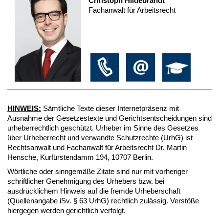
Christoph Hildebrandt
Fachanwalt für Arbeitsrecht
HINWEIS:
Sämtliche Texte dieser Internetpräsenz mit
Ausnahme der Gesetzestexte und Gerichtsentscheidungen sind
urheberrechtlich geschützt. Urheber im Sinne des Gesetzes
über Urheberrecht und verwandte Schutzrechte (UrhG) ist
Rechtsanwalt und Fachanwalt für Arbeitsrecht Dr. Martin
Hensche, Kurfürstendamm 194, 10707 Berlin.
Wörtliche oder sinngemäße Zitate sind nur mit vorheriger
schriftlicher Genehmigung des Urhebers bzw. bei
ausdrücklichem Hinweis auf die fremde Urheberschaft
(Quellenangabe iSv. § 63 UrhG) rechtlich zulässig. Verstöße
hiergegen werden gerichtlich verfolgt.