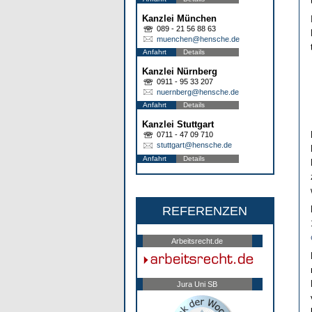
Kanzlei München
089 - 21 56 88 63
muenchen@hensche.de
Anfahrt
Details
Kanzlei Nürnberg
0911 - 95 33 207
nuernberg@hensche.de
Anfahrt
Details
Kanzlei Stuttgart
0711 - 47 09 710
stuttgart@hensche.de
Anfahrt
Details
REFERENZEN
Arbeitsrecht.de
Jura Uni SB