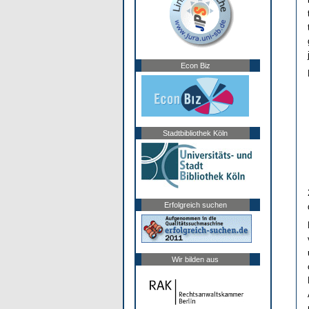
Econ Biz
Stadtbibliothek Köln
Erfolgreich suchen
Wir bilden aus