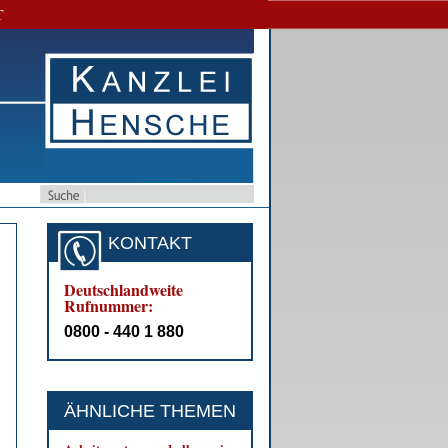
T
KONTAKT
Deutschlandweite
Rufnummer:
0800 - 440 1 880
ÄHNLICHE THEMEN