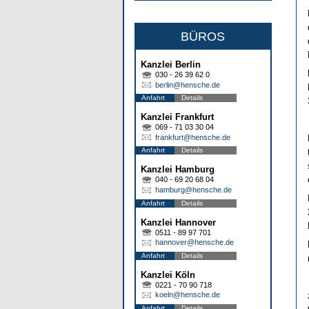
BÜROS
Kanzlei Berlin
030 - 26 39 62 0
berlin@hensche.de
Anfahrt
Details
Kanzlei Frankfurt
069 - 71 03 30 04
frankfurt@hensche.de
Anfahrt
Details
Kanzlei Hamburg
040 - 69 20 68 04
hamburg@hensche.de
Anfahrt
Details
Kanzlei Hannover
0511 - 89 97 701
hannover@hensche.de
Anfahrt
Details
Kanzlei Köln
0221 - 70 90 718
koeln@hensche.de
Anfahrt
Details