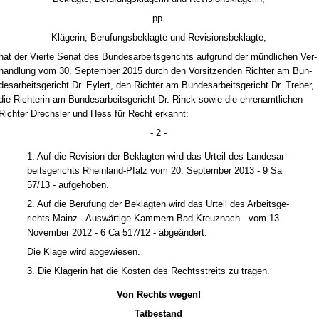
pp.
Kläge­rin, Be­ru­fungs­be­klag­te und Re­vi­si­ons­be­klag­te,
hat der Vier­te Se­nat des Bun­des­ar­beits­ge­richts auf­grund der münd­li­chen Ver­
hand­lung vom 30. Sep­tem­ber 2015 durch den Vor­sit­zen­den Rich­ter am Bun­
des­ar­beits­ge­richt Dr. Ey­lert, den Rich­ter am Bun­des­ar­beits­ge­richt Dr. Tre­ber,
die Rich­te­rin am Bun­des­ar­beits­ge­richt Dr. Rinck so­wie die eh­ren­amt­li­chen
Rich­ter Drechs­ler und Hess für Recht er­kannt:
- 2 -
1. Auf die Re­vi­si­on der Be­klag­ten wird das Ur­teil des Lan­des­ar­
beits­ge­richts Rhein­land-Pfalz vom 20. Sep­tem­ber 2013 - 9 Sa
57/13 - auf­ge­ho­ben.
2. Auf die Be­ru­fung der Be­klag­ten wird das Ur­teil des Ar­beits­ge­
richts Mainz - Auswärti­ge Kam­mern Bad Kreuz­nach - vom 13.
No­vem­ber 2012 - 6 Ca 517/12 - ab­geändert:
Die Kla­ge wird ab­ge­wie­sen.
3. Die Kläge­rin hat die Kos­ten des Rechts­streits zu tra­gen.
Von Rechts we­gen!
Tat­be­stand