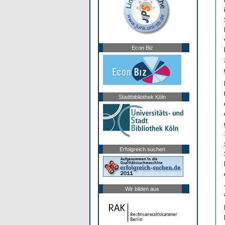
Econ Biz
Stadtbibliothek Köln
Erfolgreich suchen
Wir bilden aus