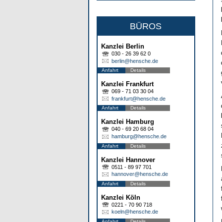
BÜROS
Kanzlei Berlin
030 - 26 39 62 0
berlin@hensche.de
Anfahrt
Details
Kanzlei Frankfurt
069 - 71 03 30 04
frankfurt@hensche.de
Anfahrt
Details
Kanzlei Hamburg
040 - 69 20 68 04
hamburg@hensche.de
Anfahrt
Details
Kanzlei Hannover
0511 - 89 97 701
hannover@hensche.de
Anfahrt
Details
Kanzlei Köln
0221 - 70 90 718
koeln@hensche.de
Anfahrt
Details