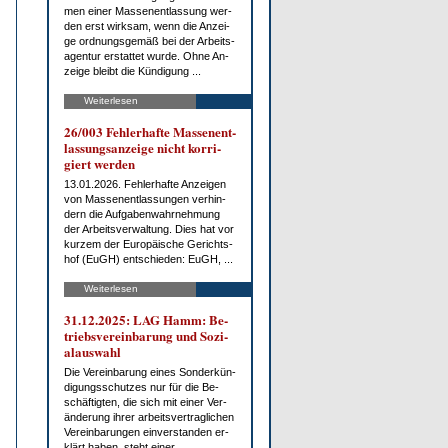
men ei­ner Mas­sen­ent­las­sung wer­
den erst wirk­sam, wenn die An­zei­
ge ord­nungs­ge­mäß bei der Ar­beits­
agen­tur er­stat­tet wur­de. Oh­ne An­
zei­ge bleibt die Kün­di­gung ...
Weiterlesen
26/003 Feh­ler­haf­te Mas­sen­ent­
las­sungs­an­zei­ge nicht kor­ri­
giert wer­den
13.01.2026. Feh­ler­haf­te An­zei­gen
von Mas­sen­ent­las­sun­gen ver­hin­
dern die Auf­ga­ben­wahr­neh­mung
der Ar­beits­ver­wal­tung. Dies hat vor
kur­zem der Eu­ro­päi­sche Ge­richts­
hof (EuGH) ent­schie­den: EuGH, ...
Weiterlesen
31.12.2025: LAG Hamm: Be­
triebs­ver­ein­ba­rung und So­zi­
al­aus­wahl
Die Ver­ein­ba­rung ei­nes Son­der­kün­
di­gungs­schut­zes nur für die Be­
schäf­tig­ten, die sich mit ei­ner Ver­
än­de­rung ih­rer ar­beits­ver­trag­li­chen
Ver­ein­ba­run­gen ein­ver­stan­den er­
klärt ha­ben, steht ei­ner ...