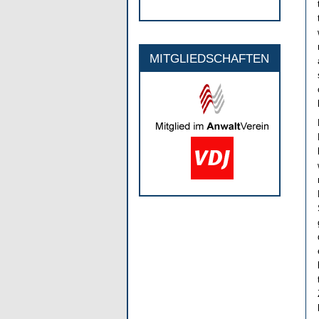
MITGLIEDSCHAFTEN