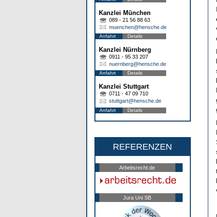
Kanzlei München
089 - 21 56 88 63
muenchen@hensche.de
Anfahrt
Details
Kanzlei Nürnberg
0911 - 95 33 207
nuernberg@hensche.de
Anfahrt
Details
Kanzlei Stuttgart
0711 - 47 09 710
stuttgart@hensche.de
Anfahrt
Details
REFERENZEN
Arbeitsrecht.de
Jura Uni SB