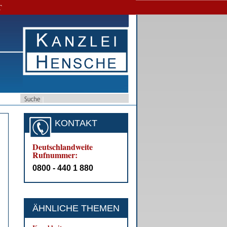
T
KONTAKT
Deutschlandweite
Rufnummer:
0800 - 440 1 880
ÄHNLICHE THEMEN