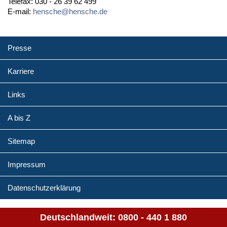
Telefax: 030 - 26 39 62 499
E-mail:
hensche@hensche.de
Presse
Karriere
Links
A bis Z
Sitemap
Impressum
Datenschutzerklärung
Deutschlandweit:
0800 - 440 1 880