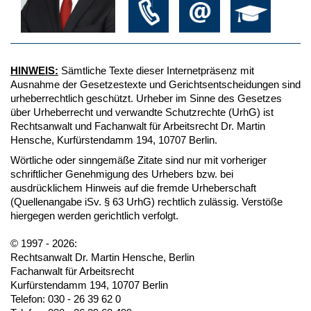
HINWEIS:
Sämtliche Texte dieser Internetpräsenz mit
Ausnahme der Gesetzestexte und Gerichtsentscheidungen sind
urheberrechtlich geschützt. Urheber im Sinne des Gesetzes
über Urheberrecht und verwandte Schutzrechte (UrhG) ist
Rechtsanwalt und Fachanwalt für Arbeitsrecht Dr. Martin
Hensche, Kurfürstendamm 194, 10707 Berlin.
Wörtliche oder sinngemäße Zitate sind nur mit vorheriger
schriftlicher Genehmigung des Urhebers bzw. bei
ausdrücklichem Hinweis auf die fremde Urheberschaft
(Quellenangabe iSv. § 63 UrhG) rechtlich zulässig. Verstöße
hiergegen werden gerichtlich verfolgt.
© 1997 - 2026:
Rechtsanwalt Dr. Martin Hensche, Berlin
Fachanwalt für Arbeitsrecht
Kurfürstendamm 194, 10707 Berlin
Telefon: 030 - 26 39 62 0