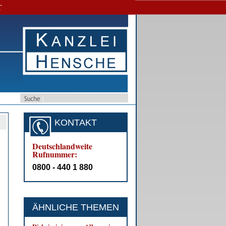
T
KONTAKT
Deutschlandweite
Rufnummer:
0800 - 440 1 880
ÄHNLICHE THEMEN