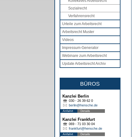
Kollektives Arbeitsrecht
Sozialrecht
Verfahrensrecht
Urteile zum Arbeitsrecht
Arbeitsrecht Muster
Videos
Impressum-Generator
Webinare zum Arbeitsrecht
Update Arbeitsrecht Archiv
BÜROS
Kanzlei Berlin
030 - 26 39 62 0
berlin@hensche.de
Anfahrt
Details
Kanzlei Frankfurt
069 - 71 03 30 04
frankfurt@hensche.de
Anfahrt
Details