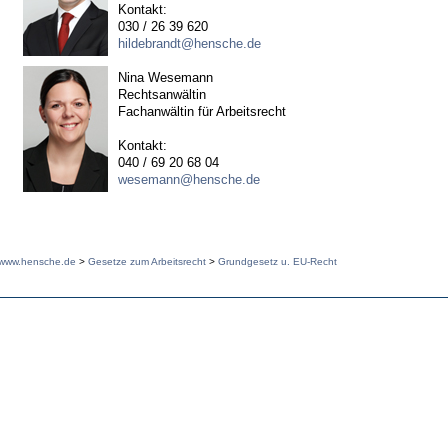
Kontakt:
030 / 26 39 620
hildebrandt@hensche.de
Nina Wesemann
Rechtsanwältin
Fachanwältin für Arbeitsrecht
Kontakt:
040 / 69 20 68 04
wesemann@hensche.de
www.hensche.de
>
Gesetze zum Arbeitsrecht
>
Grundgesetz u. EU-Recht