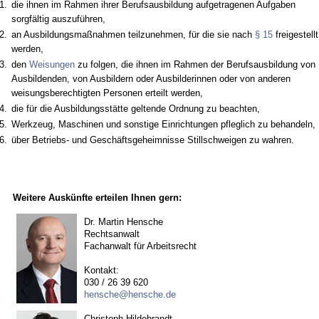
1.
die ihnen im Rahmen ihrer Berufsausbildung aufgetragenen Aufgaben
sorgfältig auszuführen,
2.
an Ausbildungsmaßnahmen teilzunehmen, für die sie nach
§ 15
freigestellt
werden,
3.
den
Weisungen
zu folgen, die ihnen im Rahmen der Berufsausbildung von
Ausbildenden, von Ausbildern oder Ausbilderinnen oder von anderen
weisungsberechtigten Personen erteilt werden,
4.
die für die Ausbildungsstätte geltende Ordnung zu beachten,
5.
Werkzeug, Maschinen und sonstige Einrichtungen pfleglich zu behandeln,
6.
über Betriebs- und Geschäftsgeheimnisse Stillschweigen zu wahren.
Weitere Auskünfte erteilen Ihnen gern:
Dr. Martin Hensche
Rechtsanwalt
Fachanwalt für Arbeitsrecht
Kontakt:
030 / 26 39 620
hensche@hensche.de
Christoph Hildebrandt