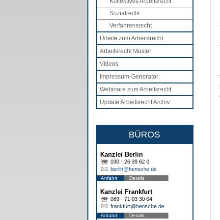
Kollektives Arbeitsrecht
Sozialrecht
Verfahrensrecht
Urteile zum Arbeitsrecht
Arbeitsrecht Muster
Videos
Impressum-Generator
Webinare zum Arbeitsrecht
Update Arbeitsrecht Archiv
BÜROS
Kanzlei Berlin
030 - 26 39 62 0
berlin@hensche.de
Anfahrt
Details
Kanzlei Frankfurt
069 - 71 03 30 04
frankfurt@hensche.de
Anfahrt
Details