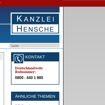
T
KONTAKT
Deutschlandweite
Rufnummer:
0800 - 440 1 880
ÄHNLICHE THEMEN