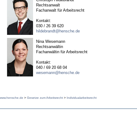
Rechtsanwalt
Fachanwalt für Arbeitsrecht
Kontakt:
030 / 26 39 620
hildebrandt@hensche.de
Nina Wesemann
Rechtsanwältin
Fachanwältin für Arbeitsrecht
Kontakt:
040 / 69 20 68 04
wesemann@hensche.de
www.hensche.de
>
Gesetze zum Arbeitsrecht
>
Individualarbeitsrecht