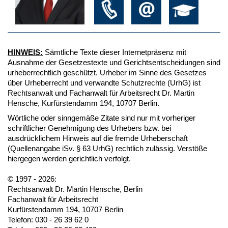
HINWEIS:
Sämtliche Texte dieser Internetpräsenz mit
Ausnahme der Gesetzestexte und Gerichtsentscheidungen sind
urheberrechtlich geschützt. Urheber im Sinne des Gesetzes
über Urheberrecht und verwandte Schutzrechte (UrhG) ist
Rechtsanwalt und Fachanwalt für Arbeitsrecht Dr. Martin
Hensche, Kurfürstendamm 194, 10707 Berlin.
Wörtliche oder sinngemäße Zitate sind nur mit vorheriger
schriftlicher Genehmigung des Urhebers bzw. bei
ausdrücklichem Hinweis auf die fremde Urheberschaft
(Quellenangabe iSv. § 63 UrhG) rechtlich zulässig. Verstöße
hiergegen werden gerichtlich verfolgt.
© 1997 - 2026:
Rechtsanwalt Dr. Martin Hensche, Berlin
Fachanwalt für Arbeitsrecht
Kurfürstendamm 194, 10707 Berlin
Telefon: 030 - 26 39 62 0