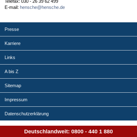
Telefax: 030 - 26 39 62 499
E-mail:
hensche@hensche.de
Presse
Karriere
Links
A bis Z
Sitemap
Impressum
Datenschutzerklärung
Deutschlandweit:
0800 - 440 1 880