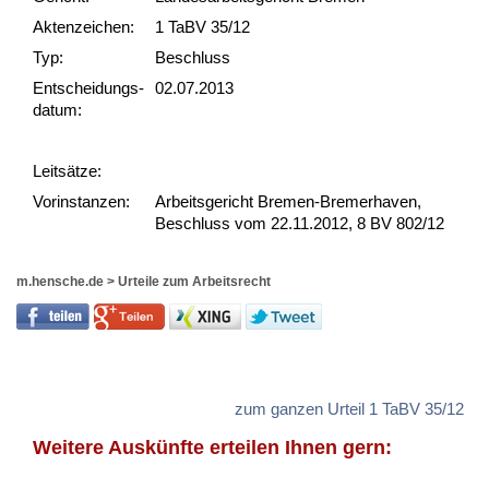
Akten­zeichen:
1 TaBV 35/12
Typ:
Beschluss
Ent­scheid­ungs­
02.07.2013
datum:
Leit­sätze:
Vor­ins­tan­zen:
Arbeitsgericht Bremen-Bremerhaven,
Beschluss vom 22.11.2012, 8 BV 802/12
m.hensche.de
>
Urteile zum Arbeitsrecht
zum ganzen Urteil 1 TaBV 35/12
Weitere Auskünfte erteilen Ihnen gern: