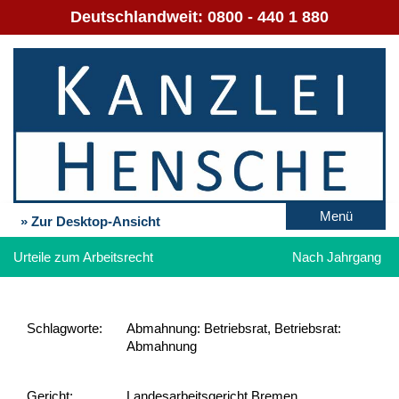
Deutschlandweit:
0800 - 440 1 880
Menü
» Zur Desktop-Ansicht
Urteile zum Arbeitsrecht
Nach Jahrgang
Schlag­worte:
Abmahnung: Betriebsrat, Betriebsrat:
Abmahnung
Gericht:
Landesarbeitsgericht Bremen