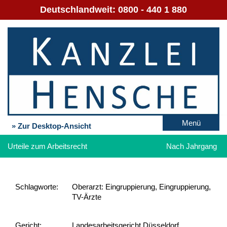
Deutschlandweit:
0800 - 440 1 880
Menü
» Zur Desktop-Ansicht
Urteile zum Arbeitsrecht
Nach Jahrgang
Schlag­worte:
Oberarzt: Eingruppierung, Eingruppierung,
TV-Ärzte
Gericht:
Landesarbeitsgericht Düsseldorf