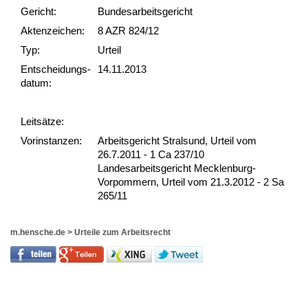
Gericht:
Bundesarbeitsgericht
Akten­zeichen:
8 AZR 824/12
Typ:
Urteil
Ent­scheid­ungs­
14.11.2013
datum:
Leit­sätze:
Vor­ins­tan­zen:
Arbeitsgericht Stralsund, Urteil vom
26.7.2011 - 1 Ca 237/10
Landesarbeitsgericht Mecklenburg-
Vorpommern, Urteil vom 21.3.2012 - 2 Sa
265/11
m.hensche.de
>
Urteile zum Arbeitsrecht