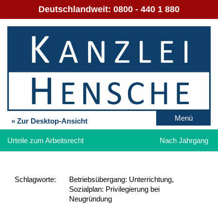
Deutschlandweit:
0800 - 440 1 880
Menü
» Zur Desktop-Ansicht
Urteile zum Arbeitsrecht
Nach Jahrgang
Schlag­worte:
Betriebsübergang: Unterrichtung,
Sozialplan: Privilegierung bei
Neugründung