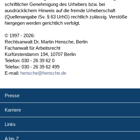
schriftlicher Genehmigung des Urhebers bzw. bei
ausdrücklichem Hinweis auf die fremde Urheberschaft
(Quellenangabe iSv. § 63 UrhG) rechtlich zulässig. Verstöße
hiergegen werden gerichtlich verfolgt.
© 1997 - 2026:
Rechtsanwalt Dr. Martin Hensche, Berlin
Fachanwalt für Arbeitsrecht
Kurfürstendamm 194, 10707 Berlin
Telefon: 030 - 26 39 62 0
Telefax: 030 - 26 39 62 499
E-mail:
hensche@hensche.de
Presse
Karriere
Links
A bis Z