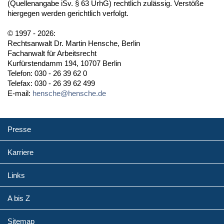
(Quellenangabe iSv. § 63 UrhG) rechtlich zulässig. Verstöße
hiergegen werden gerichtlich verfolgt.
© 1997 - 2026:
Rechtsanwalt Dr. Martin Hensche, Berlin
Fachanwalt für Arbeitsrecht
Kurfürstendamm 194, 10707 Berlin
Telefon: 030 - 26 39 62 0
Telefax: 030 - 26 39 62 499
E-mail:
hensche@hensche.de
Presse
Karriere
Links
A bis Z
Sitemap