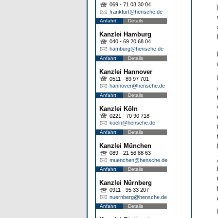
069 - 71 03 30 04
frankfurt@hensche.de
Anfahrt
Details
Kanzlei Hamburg
040 - 69 20 68 04
hamburg@hensche.de
Anfahrt
Details
Kanzlei Hannover
0511 - 89 97 701
hannover@hensche.de
Anfahrt
Details
Kanzlei Köln
0221 - 70 90 718
koeln@hensche.de
Anfahrt
Details
Kanzlei München
089 - 21 56 88 63
muenchen@hensche.de
Anfahrt
Details
Kanzlei Nürnberg
0911 - 95 33 207
nuernberg@hensche.de
Anfahrt
Details