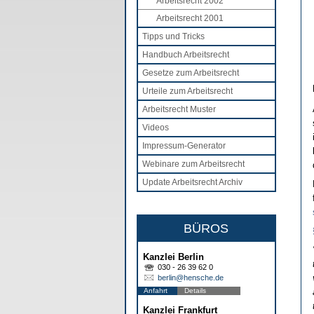
Arbeitsrecht 2002
Arbeitsrecht 2001
Tipps und Tricks
Handbuch Arbeitsrecht
Gesetze zum Arbeitsrecht
Urteile zum Arbeitsrecht
Arbeitsrecht Muster
Videos
Impressum-Generator
Webinare zum Arbeitsrecht
Update Arbeitsrecht Archiv
BÜROS
Kanzlei Berlin
030 - 26 39 62 0
berlin@hensche.de
Anfahrt
Details
Kanzlei Frankfurt