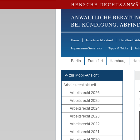
HENSCHE RECHTSANWÄ
ANWALTLICHE BERATUN
BEI KÜNDIGUNG, ABFI
|
|
Home
Arbeitsrecht aktuell
Handbuch Arbe
|
|
Impressum-Generator
Tipps & Tricks
Arb
Berlin
Frankfurt
Hamburg
Han
-> zur Mobil-Ansicht
Arbeitsrecht aktuell
Arbeitsrecht 2026
Arbeitsrecht 2025
Arbeitsrecht 2024
Arbeitsrecht 2023
Arbeitsrecht 2022
Arbeitsrecht 2021
Arbeitsrecht 2020