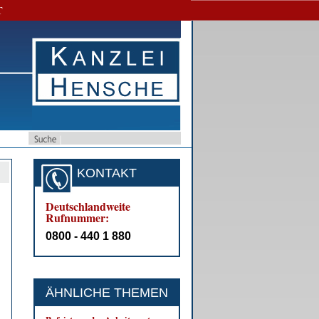
T
KONTAKT
Deutschlandweite
Rufnummer:
0800 - 440 1 880
ÄHNLICHE THEMEN