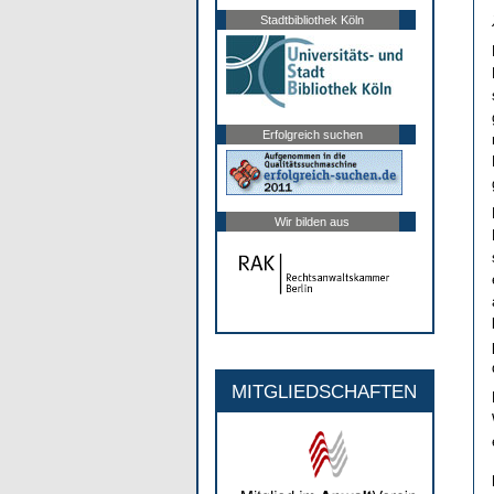
Stadtbibliothek Köln
Erfolgreich suchen
Wir bilden aus
MITGLIEDSCHAFTEN