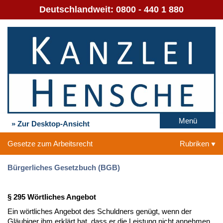
Deutschlandweit:
0800 - 440 1 880
Menü
» Zur Desktop-Ansicht
Gesetze zum Arbeitsrecht
Rubriken
Bürgerliches Gesetzbuch (BGB)
§ 295 Wörtliches Angebot
Ein wörtliches Angebot des Schuldners genügt, wenn der
Gläubiger ihm erklärt hat, dass er die Leistung nicht annehmen