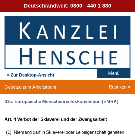
Deutschlandweit:
0800 - 440 1 880
Menü
» Zur Desktop-Ansicht
Gesetze zum Arbeitsrecht
Rubriken
01a: Europäische Menschenrechtskonvention (EMRK)
Art. 4 Verbot der Sklaverei und der Zwangsarbeit
(1)
Niemand darf in Sklaverei oder Leibeigenschaft gehalten