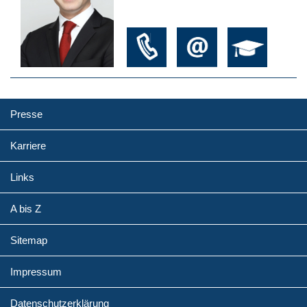
Presse
Karriere
Links
A bis Z
Sitemap
Impressum
Datenschutzerklärung