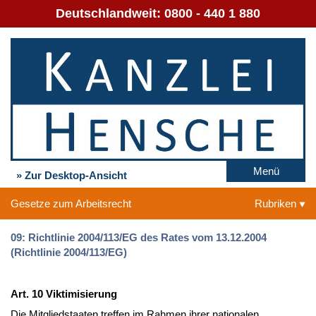
Deutschlandweit:
0800 - 440 1 880
Menü
» Zur Desktop-Ansicht
Gesetze zum Arbeitsrecht
Rubriken
09: Richtlinie 2004/113/EG des Rates vom 13.12.2004
(Richtlinie 2004/113/EG)
Art. 10 Viktimisierung
Die Mitgliedstaaten treffen im Rahmen ihrer nationalen