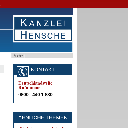
T
KONTAKT
Deutschlandweite
Rufnummer:
0800 - 440 1 880
ÄHNLICHE THEMEN