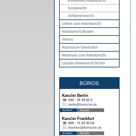
Kollektives Arbeitsrecht
Sozialrecht
Verfahrensrecht
Urteile zum Arbeitsrecht
Arbeitsrecht Muster
Videos
Impressum-Generator
Webinare zum Arbeitsrecht
Update Arbeitsrecht Archiv
BÜROS
Kanzlei Berlin
030 - 26 39 62 0
berlin@hensche.de
Anfahrt
Details
Kanzlei Frankfurt
069 - 71 03 30 04
frankfurt@hensche.de
Anfahrt
Details