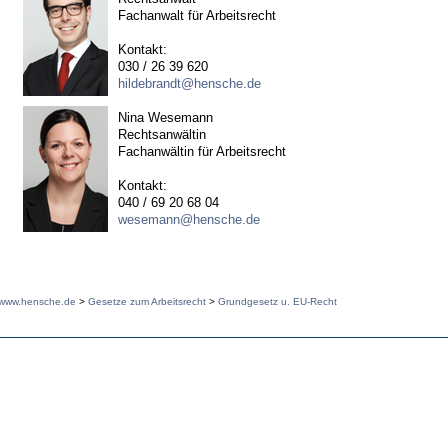
Fachanwalt für Arbeitsrecht
Kontakt:
030 / 26 39 620
hildebrandt@hensche.de
Nina Wesemann
Rechtsanwältin
Fachanwältin für Arbeitsrecht
Kontakt:
040 / 69 20 68 04
wesemann@hensche.de
www.hensche.de
>
Gesetze zum Arbeitsrecht
>
Grundgesetz u. EU-Recht