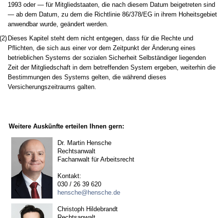
1993 oder — für Mitgliedstaaten, die nach diesem Datum beigetreten sind
— ab dem Datum, zu dem die Richtlinie 86/378/EG in ihrem Hoheitsgebiet
anwendbar wurde, geändert werden.
(2)
Dieses Kapitel steht dem nicht entgegen, dass für die Rechte und
Pflichten, die sich aus einer vor dem Zeitpunkt der Änderung eines
betrieblichen Systems der sozialen Sicherheit Selbständiger liegenden
Zeit der Mitgliedschaft in dem betreffenden System ergeben, weiterhin die
Bestimmungen des Systems gelten, die während dieses
Versicherungszeitraums galten.
Weitere Auskünfte erteilen Ihnen gern:
Dr. Martin Hensche
Rechtsanwalt
Fachanwalt für Arbeitsrecht
Kontakt:
030 / 26 39 620
hensche@hensche.de
Christoph Hildebrandt
Rechtsanwalt