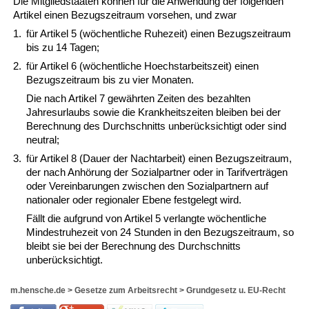
Die Mitgliedstaaten können für die Anwendung der folgenden
Artikel einen Bezugszeitraum vorsehen, und zwar
1.
für Artikel 5 (wöchentliche Ruhezeit) einen Bezugszeitraum
bis zu 14 Tagen;
2.
für Artikel 6 (wöchentliche Hoechstarbeitszeit) einen
Bezugszeitraum bis zu vier Monaten.
Die nach Artikel 7 gewährten Zeiten des bezahlten
Jahresurlaubs sowie die Krankheitszeiten bleiben bei der
Berechnung des Durchschnitts unberücksichtigt oder sind
neutral;
3.
für Artikel 8 (Dauer der Nachtarbeit) einen Bezugszeitraum,
der nach Anhörung der Sozialpartner oder in Tarifverträgen
oder Vereinbarungen zwischen den Sozialpartnern auf
nationaler oder regionaler Ebene festgelegt wird.
Fällt die aufgrund von Artikel 5 verlangte wöchentliche
Mindestruhezeit von 24 Stunden in den Bezugszeitraum, so
bleibt sie bei der Berechnung des Durchschnitts
unberücksichtigt.
m.hensche.de
>
Gesetze zum Arbeitsrecht
>
Grundgesetz u. EU-Recht