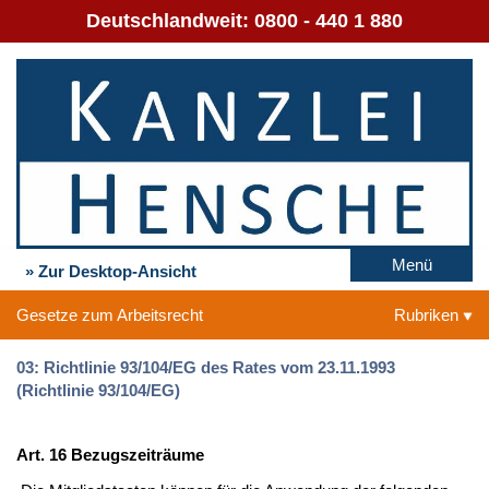
Deutschlandweit:
0800 - 440 1 880
Menü
» Zur Desktop-Ansicht
Gesetze zum Arbeitsrecht
Rubriken
03: Richtlinie 93/104/EG des Rates vom 23.11.1993
(Richtlinie 93/104/EG)
Art. 16 Bezugszeiträume