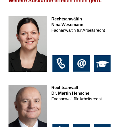
Weitere Auskünfte erteilen Ihnen gern:
Rechtsanwältin
Nina Wesemann
Fachanwältin für Arbeitsrecht
Rechtsanwalt
Dr. Martin Hensche
Fachanwalt für Arbeitsrecht