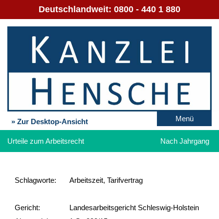
Deutschlandweit:
0800 - 440 1 880
Menü
» Zur Desktop-Ansicht
Urteile zum Arbeitsrecht
Nach Jahrgang
Schlag­worte:
Arbeitszeit, Tarifvertrag
Gericht:
Landesarbeitsgericht Schleswig-Holstein