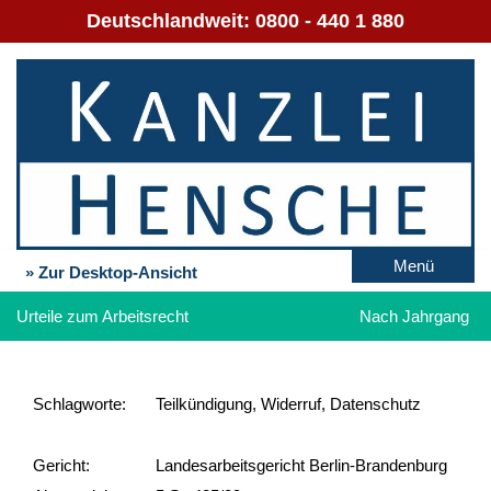
Deutschlandweit:
0800 - 440 1 880
Menü
» Zur Desktop-Ansicht
Urteile zum Arbeitsrecht
Nach Jahrgang
Schlag­worte:
Teilkündigung, Widerruf, Datenschutz
Gericht:
Landesarbeitsgericht Berlin-Brandenburg