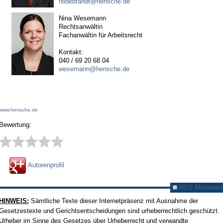
hildebrandt@hensche.de
Nina Wesemann
Rechtsanwältin
Fachanwältin für Arbeitsrecht
Kontakt:
040 / 69 20 68 04
wesemann@hensche.de
www.hensche.de
Bewertung:
Autorenprofil
RSS Abonniere
HINWEIS:
Sämtliche Texte dieser Internetpräsenz mit Ausnahme der
Gesetzestexte und Gerichtsentscheidungen sind urheberrechtlich geschützt.
Urheber im Sinne des Gesetzes über Urheberrecht und verwandte