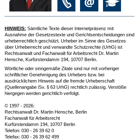
HINWEIS:
Sämtliche Texte dieser Internetpräsenz mit
Ausnahme der Gesetzestexte und Gerichtsentscheidungen sind
urheberrechtlich geschützt. Urheber im Sinne des Gesetzes
über Urheberrecht und verwandte Schutzrechte (UrhG) ist
Rechtsanwalt und Fachanwalt für Arbeitsrecht Dr. Martin
Hensche, Kurfürstendamm 194, 10707 Berlin.
Wörtliche oder sinngemäße Zitate sind nur mit vorheriger
schriftlicher Genehmigung des Urhebers bzw. bei
ausdrücklichem Hinweis auf die fremde Urheberschaft
(Quellenangabe iSv. § 63 UrhG) rechtlich zulässig. Verstöße
hiergegen werden gerichtlich verfolgt.
© 1997 - 2026:
Rechtsanwalt Dr. Martin Hensche, Berlin
Fachanwalt für Arbeitsrecht
Kurfürstendamm 194, 10707 Berlin
Telefon: 030 - 26 39 62 0
Telefax: 030 - 26 39 62 499