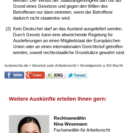
werden. Der Verlust der Staatsangehörigkeit darf nur auf
Grund eines Gesetzes und gegen den Willen des
Betroffenen nur dann eintreten, wenn der Betroffene
dadurch nicht staatenlos wird.
(2)
Kein Deutscher darf an das Ausland ausgeliefert werden.
Durch Gesetz kann eine abweichende Regelung für
Auslieferungen an einen Mitgliedstaat der Europäischen
Union oder an einen internationalen Gerichtshof getroffen
werden, soweit rechtsstaatliche Grundsätze gewahrt sind.
m.hensche.de
>
Gesetze zum Arbeitsrecht
>
Grundgesetz u. EU-Recht
Weitere Auskünfte erteilen Ihnen gern:
Rechtsanwältin
Nina Wesemann
Fachanwältin für Arbeitsrecht