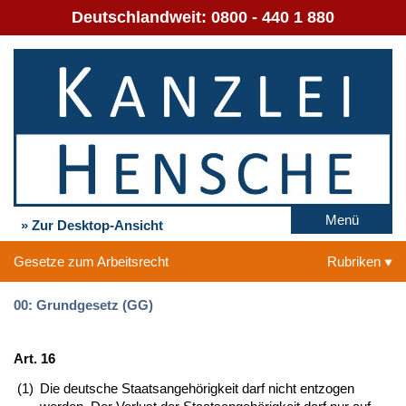
Deutschlandweit:
0800 - 440 1 880
Menü
» Zur Desktop-Ansicht
Gesetze zum Arbeitsrecht
Rubriken
00: Grundgesetz (GG)
Art. 16
(1)
Die deutsche Staatsangehörigkeit darf nicht entzogen