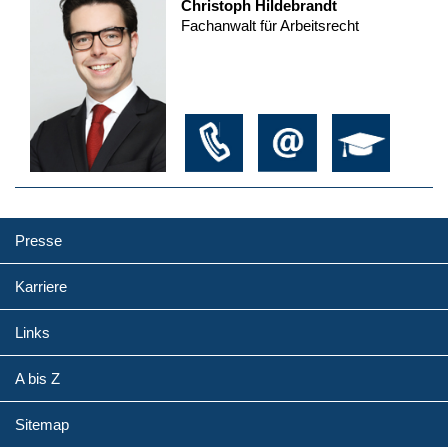
Christoph Hildebrandt
Fachanwalt für Arbeitsrecht
Presse
Karriere
Links
A bis Z
Sitemap