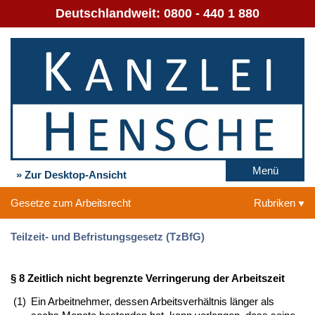
Deutschlandweit:
0800 - 440 1 880
Menü
» Zur Desktop-Ansicht
Gesetze zum Arbeitsrecht
Rubriken
Teilzeit- und Befristungsgesetz (TzBfG)
§ 8 Zeitlich nicht begrenzte Verringerung der Arbeitszeit
(1)
Ein Arbeitnehmer, dessen Arbeitsverhältnis länger als