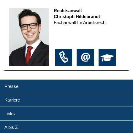
Rechtsanwalt
Christoph Hildebrandt
Fachanwalt für Arbeitsrecht
Presse
Karriere
Links
A bis Z