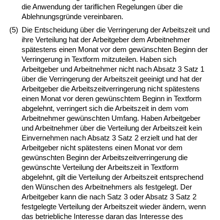
die Anwendung der tariflichen Regelungen über die
Ablehnungsgründe vereinbaren.
(5)
Die Entscheidung über die Verringerung der Arbeitszeit und
ihre Verteilung hat der Arbeitgeber dem Arbeitnehmer
spätestens einen Monat vor dem gewünschten Beginn der
Verringerung in Textform mitzuteilen. Haben sich
Arbeitgeber und Arbeitnehmer nicht nach Absatz 3 Satz 1
über die Verringerung der Arbeitszeit geeinigt und hat der
Arbeitgeber die Arbeitszeitverringerung nicht spätestens
einen Monat vor deren gewünschtem Beginn in Textform
abgelehnt, verringert sich die Arbeitszeit in dem vom
Arbeitnehmer gewünschten Umfang. Haben Arbeitgeber
und Arbeitnehmer über die Verteilung der Arbeitszeit kein
Einvernehmen nach Absatz 3 Satz 2 erzielt und hat der
Arbeitgeber nicht spätestens einen Monat vor dem
gewünschten Beginn der Arbeitszeitverringerung die
gewünschte Verteilung der Arbeitszeit in Textform
abgelehnt, gilt die Verteilung der Arbeitszeit entsprechend
den Wünschen des Arbeitnehmers als festgelegt. Der
Arbeitgeber kann die nach Satz 3 oder Absatz 3 Satz 2
festgelegte Verteilung der Arbeitszeit wieder ändern, wenn
das betriebliche Interesse daran das Interesse des