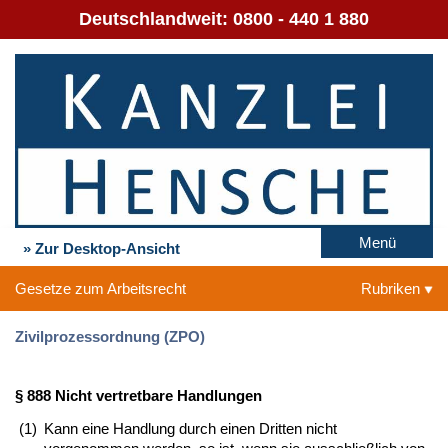
Deutschlandweit:
0800 - 440 1 880
Menü
» Zur Desktop-Ansicht
Gesetze zum Arbeitsrecht
Rubriken
Zivilprozessordnung (ZPO)
§ 888 Nicht vertretbare Handlungen
(1)
Kann eine Handlung durch einen Dritten nicht