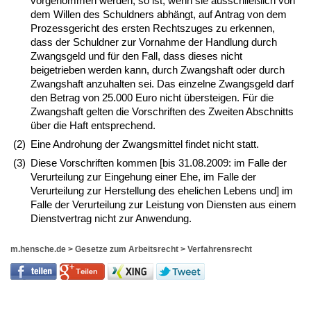
vorgenommen werden, so ist, wenn sie ausschließlich von
dem Willen des Schuldners abhängt, auf Antrag von dem
Prozessgericht des ersten Rechtszuges zu erkennen,
dass der Schuldner zur Vornahme der Handlung durch
Zwangsgeld und für den Fall, dass dieses nicht
beigetrieben werden kann, durch Zwangshaft oder durch
Zwangshaft anzuhalten sei. Das einzelne Zwangsgeld darf
den Betrag von 25.000 Euro nicht übersteigen. Für die
Zwangshaft gelten die Vorschriften des Zweiten Abschnitts
über die Haft entsprechend.
(2)
Eine Androhung der Zwangsmittel findet nicht statt.
(3)
Diese Vorschriften kommen [bis 31.08.2009: im Falle der
Verurteilung zur Eingehung einer Ehe, im Falle der
Verurteilung zur Herstellung des ehelichen Lebens und] im
Falle der Verurteilung zur Leistung von Diensten aus einem
Dienstvertrag nicht zur Anwendung.
m.hensche.de
>
Gesetze zum Arbeitsrecht
>
Verfahrensrecht