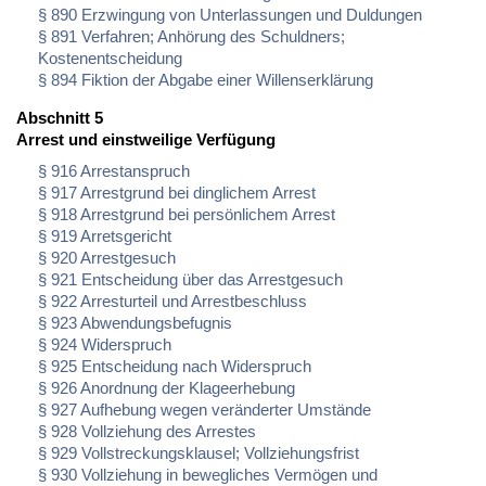
§ 890 Erzwingung von Unterlassungen und Duldungen
§ 891 Verfahren; Anhörung des Schuldners;
Kostenentscheidung
§ 894 Fiktion der Abgabe einer Willenserklärung
Abschnitt 5
Arrest und einstweilige Verfügung
§ 916 Arrestanspruch
§ 917 Arrestgrund bei dinglichem Arrest
§ 918 Arrestgrund bei persönlichem Arrest
§ 919 Arretsgericht
§ 920 Arrestgesuch
§ 921 Entscheidung über das Arrestgesuch
§ 922 Arresturteil und Arrestbeschluss
§ 923 Abwendungsbefugnis
§ 924 Widerspruch
§ 925 Entscheidung nach Widerspruch
§ 926 Anordnung der Klageerhebung
§ 927 Aufhebung wegen veränderter Umstände
§ 928 Vollziehung des Arrestes
§ 929 Vollstreckungsklausel; Vollziehungsfrist
§ 930 Vollziehung in bewegliches Vermögen und