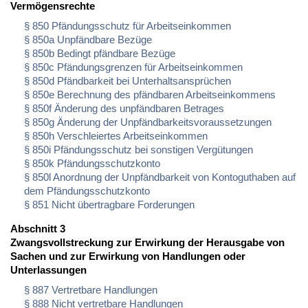
Vermögensrechte
§ 850 Pfändungsschutz für Arbeitseinkommen
§ 850a Unpfändbare Bezüge
§ 850b Bedingt pfändbare Bezüge
§ 850c Pfändungsgrenzen für Arbeitseinkommen
§ 850d Pfändbarkeit bei Unterhaltsansprüchen
§ 850e Berechnung des pfändbaren Arbeitseinkommens
§ 850f Änderung des unpfändbaren Betrages
§ 850g Änderung der Unpfändbarkeitsvoraussetzungen
§ 850h Verschleiertes Arbeitseinkommen
§ 850i Pfändungsschutz bei sonstigen Vergütungen
§ 850k Pfändungsschutzkonto
§ 850l Anordnung der Unpfändbarkeit von Kontoguthaben auf
dem Pfändungsschutzkonto
§ 851 Nicht übertragbare Forderungen
Abschnitt 3
Zwangsvollstreckung zur Erwirkung der Herausgabe von
Sachen und zur Erwirkung von Handlungen oder
Unterlassungen
§ 887 Vertretbare Handlungen
§ 888 Nicht vertretbare Handlungen