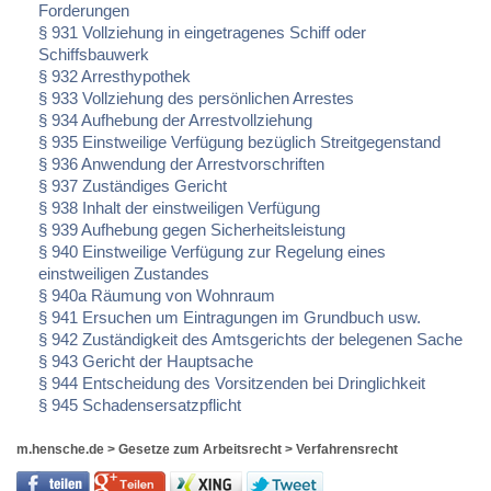
Forderungen
§ 931 Vollziehung in eingetragenes Schiff oder
Schiffsbauwerk
§ 932 Arresthypothek
§ 933 Vollziehung des persönlichen Arrestes
§ 934 Aufhebung der Arrestvollziehung
§ 935 Einstweilige Verfügung bezüglich Streitgegenstand
§ 936 Anwendung der Arrestvorschriften
§ 937 Zuständiges Gericht
§ 938 Inhalt der einstweiligen Verfügung
§ 939 Aufhebung gegen Sicherheitsleistung
§ 940 Einstweilige Verfügung zur Regelung eines
einstweiligen Zustandes
§ 940a Räumung von Wohnraum
§ 941 Ersuchen um Eintragungen im Grundbuch usw.
§ 942 Zuständigkeit des Amtsgerichts der belegenen Sache
§ 943 Gericht der Hauptsache
§ 944 Entscheidung des Vorsitzenden bei Dringlichkeit
§ 945 Schadensersatzpflicht
m.hensche.de
>
Gesetze zum Arbeitsrecht
>
Verfahrensrecht