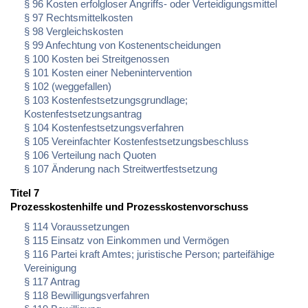
§ 96 Kosten erfolgloser Angriffs- oder Verteidigungsmittel
§ 97 Rechtsmittelkosten
§ 98 Vergleichskosten
§ 99 Anfechtung von Kostenentscheidungen
§ 100 Kosten bei Streitgenossen
§ 101 Kosten einer Nebenintervention
§ 102 (weggefallen)
§ 103 Kostenfestsetzungsgrundlage;
Kostenfestsetzungsantrag
§ 104 Kostenfestsetzungsverfahren
§ 105 Vereinfachter Kostenfestsetzungsbeschluss
§ 106 Verteilung nach Quoten
§ 107 Änderung nach Streitwertfestsetzung
Titel 7
Prozesskostenhilfe und Prozesskostenvorschuss
§ 114 Voraussetzungen
§ 115 Einsatz von Einkommen und Vermögen
§ 116 Partei kraft Amtes; juristische Person; parteifähige
Vereinigung
§ 117 Antrag
§ 118 Bewilligungsverfahren