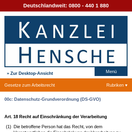
Deutschlandweit:
0800 - 440 1 880
Menü
» Zur Desktop-Ansicht
Gesetze zum Arbeitsrecht
Rubriken
00c: Datenschutz-Grundverordnung (DS-GVO)
Art. 18 Recht auf Einschränkung der Verarbeitung
(1)
Die betroffene Person hat das Recht, von dem