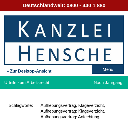
Deutschlandweit:
0800 - 440 1 880
Menü
» Zur Desktop-Ansicht
Urteile zum Arbeitsrecht
Nach Jahrgang
Schlag­worte:
Aufhebungsvertrag, Klageverzicht,
Aufhebungsvertrag: Klageverzicht,
Aufhebungsvertrag: Anfechtung