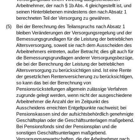
Arbeitnehmer, der nach § 1b Abs. 4 gleichgestellt ist, und
seinen Hinterbliebenen mindestens den nach Absatz 1
berechneten Teil der Versorgung zu gewähren.
(5)
Bei der Berechnung des Teilanspruchs nach Absatz 1
bleiben Veränderungen der Versorgungsregelung und der
Bemessungsgrundlagen für die Leistung der betrieblichen
Altersversorgung, soweit sie nach dem Ausscheiden des
Arbeitnehmers eintreten, außer Betracht; dies gilt auch für
die Bemessungsgrundlagen anderer Versorgungsbezüge,
die bei der Berechnung der Leistung der betrieblichen
Altersversorgung zu berücksichtigen sind. Ist eine Rente
der gesetzlichen Rentenversicherung zu berücksichtigen,
so kann das bei der Berechnung von
Pensionsrückstellungen allgemein zulässige Verfahren
zugrunde gelegt werden, wenn nicht der ausgeschiedene
Arbeitnehmer die Anzahl der im Zeitpunkt des
Ausscheidens erreichten Entgeltpunkte nachweist; bei
Pensionskassen sind der aufsichtsbehördlich genehmigte
Geschäftsplan oder die Geschäftsunterlagen maßgebend.
Bei Pensionsfonds sind der Pensionsplan und die
sonstigen Geschäftsunterlagen maßgebend.
Versorgungsanwartschaften, die der Arbeitnehmer nach