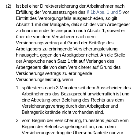
(2)
Ist bei einer Direktversicherung der Arbeitnehmer nach
Erfüllung der Voraussetzungen des
§ 1b Abs. 1 und 5
vor
Eintritt des Versorgungsfalls ausgeschieden, so gilt
Absatz 1 mit der Maßgabe, daß sich der vom Arbeitgeber
zu finanzierende Teilanspruch nach Absatz 1, soweit er
über die von dem Versicherer nach dem
Versicherungsvertrag auf Grund der Beiträge des
Arbeitgebers zu erbringende Versicherungsleistung
hinausgeht, gegen den Arbeitgeber richtet. An die Stelle
der Ansprüche nach Satz 1 tritt auf Verlangen des
Arbeitgebers die von dem Versicherer auf Grund des
Versicherungsvertrags zu erbringende
Versicherungsleistung, wenn
1.
spätestens nach 3 Monaten seit dem Ausscheiden des
Arbeitnehmers das Bezugsrecht unwiderruflich ist und
eine Abtretung oder Beleihung des Rechts aus dem
Versicherungsvertrag durch den Arbeitgeber und
Beitragsrückstände nicht vorhanden sind,
2.
vom Beginn der Versicherung, frühestens jedoch vom
Beginn der Betriebszugehörigkeit an, nach dem
Versicherungsvertrag die Überschußanteile nur zur