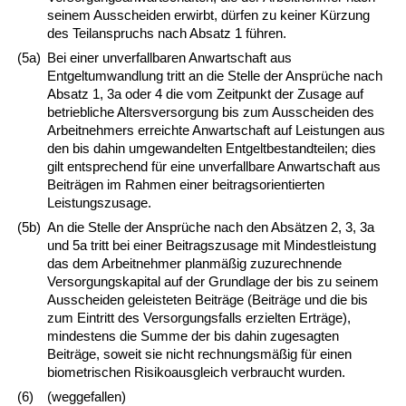
seinem Ausscheiden erwirbt, dürfen zu keiner Kürzung
des Teilanspruchs nach Absatz 1 führen.
(5a)
Bei einer unverfallbaren Anwartschaft aus
Entgeltumwandlung tritt an die Stelle der Ansprüche nach
Absatz 1, 3a oder 4 die vom Zeitpunkt der Zusage auf
betriebliche Altersversorgung bis zum Ausscheiden des
Arbeitnehmers erreichte Anwartschaft auf Leistungen aus
den bis dahin umgewandelten Entgeltbestandteilen; dies
gilt entsprechend für eine unverfallbare Anwartschaft aus
Beiträgen im Rahmen einer beitragsorientierten
Leistungszusage.
(5b)
An die Stelle der Ansprüche nach den Absätzen 2, 3, 3a
und 5a tritt bei einer Beitragszusage mit Mindestleistung
das dem Arbeitnehmer planmäßig zuzurechnende
Versorgungskapital auf der Grundlage der bis zu seinem
Ausscheiden geleisteten Beiträge (Beiträge und die bis
zum Eintritt des Versorgungsfalls erzielten Erträge),
mindestens die Summe der bis dahin zugesagten
Beiträge, soweit sie nicht rechnungsmäßig für einen
biometrischen Risikoausgleich verbraucht wurden.
(6)
(weggefallen)