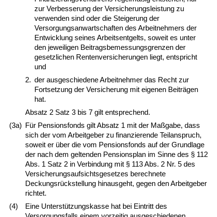
zur Verbesserung der Versicherungsleistung zu
verwenden sind oder die Steigerung der
Versorgungsanwartschaften des Arbeitnehmers der
Entwicklung seines Arbeitsentgelts, soweit es unter
den jeweiligen Beitragsbemessungsgrenzen der
gesetzlichen Rentenversicherungen liegt, entspricht
und
2.
der ausgeschiedene Arbeitnehmer das Recht zur
Fortsetzung der Versicherung mit eigenen Beiträgen
hat.
Absatz 2 Satz 3 bis 7 gilt entsprechend.
(3a)
Für Pensionsfonds gilt Absatz 1 mit der Maßgabe, dass
sich der vom Arbeitgeber zu finanzierende Teilanspruch,
soweit er über die vom Pensionsfonds auf der Grundlage
der nach dem geltenden Pensionsplan im Sinne des § 112
Abs. 1 Satz 2 in Verbindung mit § 113 Abs. 2 Nr. 5 des
Versicherungsaufsichtsgesetzes berechnete
Deckungsrückstellung hinausgeht, gegen den Arbeitgeber
richtet.
(4)
Eine Unterstützungskasse hat bei Eintritt des
Versorgungsfalls einem vorzeitig ausgeschiedenen