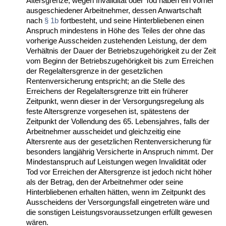
Altersgrenze, wegen Invalidität oder Tod haben ein vorher
ausgeschiedener Arbeitnehmer, dessen Anwartschaft
nach
§ 1b
fortbesteht, und seine Hinterbliebenen einen
Anspruch mindestens in Höhe des Teiles der ohne das
vorherige Ausscheiden zustehenden Leistung, der dem
Verhältnis der Dauer der Betriebszugehörigkeit zu der Zeit
vom Beginn der Betriebszugehörigkeit bis zum Erreichen
der Regelaltersgrenze in der gesetzlichen
Rentenversicherung entspricht; an die Stelle des
Erreichens der Regelaltersgrenze tritt ein früherer
Zeitpunkt, wenn dieser in der Versorgungsregelung als
feste Altersgrenze vorgesehen ist, spätestens der
Zeitpunkt der Vollendung des 65. Lebensjahres, falls der
Arbeitnehmer ausscheidet und gleichzeitig eine
Altersrente aus der gesetzlichen Rentenversicherung für
besonders langjährig Versicherte in Anspruch nimmt. Der
Mindestanspruch auf Leistungen wegen Invalidität oder
Tod vor Erreichen der Altersgrenze ist jedoch nicht höher
als der Betrag, den der Arbeitnehmer oder seine
Hinterbliebenen erhalten hätten, wenn im Zeitpunkt des
Ausscheidens der Versorgungsfall eingetreten wäre und
die sonstigen Leistungsvoraussetzungen erfüllt gewesen
wären.