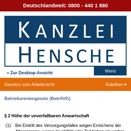
Deutschlandweit:
0800 - 440 1 880
Menü
» Zur Desktop-Ansicht
Gesetze zum Arbeitsrecht
Rubriken
Betriebsrentengesetz (BetrAVG)
§ 2 Höhe der unverfallbaren Anwartschaft
(1)
Bei Eintritt des Versorgungsfalles wegen Erreichens der