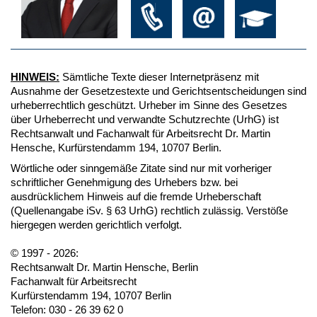
HINWEIS:
Sämtliche Texte dieser Internetpräsenz mit
Ausnahme der Gesetzestexte und Gerichtsentscheidungen sind
urheberrechtlich geschützt. Urheber im Sinne des Gesetzes
über Urheberrecht und verwandte Schutzrechte (UrhG) ist
Rechtsanwalt und Fachanwalt für Arbeitsrecht Dr. Martin
Hensche, Kurfürstendamm 194, 10707 Berlin.
Wörtliche oder sinngemäße Zitate sind nur mit vorheriger
schriftlicher Genehmigung des Urhebers bzw. bei
ausdrücklichem Hinweis auf die fremde Urheberschaft
(Quellenangabe iSv. § 63 UrhG) rechtlich zulässig. Verstöße
hiergegen werden gerichtlich verfolgt.
© 1997 - 2026:
Rechtsanwalt Dr. Martin Hensche, Berlin
Fachanwalt für Arbeitsrecht
Kurfürstendamm 194, 10707 Berlin
Telefon: 030 - 26 39 62 0