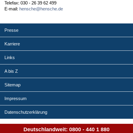
Telefax: 030 - 26 39 62 499
E-mail:
hensche@hensche.de
Presse
Karriere
Links
A bis Z
Sitemap
Impressum
Datenschutzerklärung
Deutschlandweit:
0800 - 440 1 880