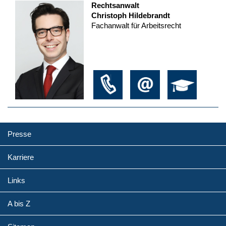
Rechtsanwalt
Christoph Hildebrandt
Fachanwalt für Arbeitsrecht
Presse
Karriere
Links
A bis Z