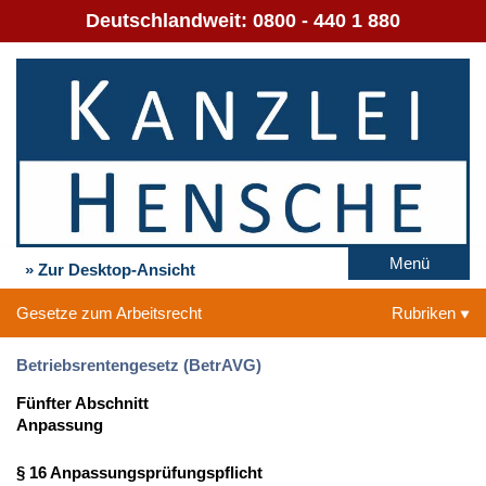
Deutschlandweit:
0800 - 440 1 880
Menü
» Zur Desktop-Ansicht
Gesetze zum Arbeitsrecht
Rubriken
Betriebsrentengesetz (BetrAVG)
Fünfter Abschnitt
Anpassung
§ 16 Anpassungsprüfungspflicht