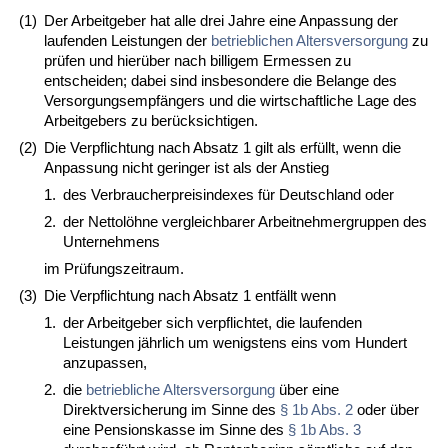
(1)
Der Arbeitgeber hat alle drei Jahre eine Anpassung der
laufenden Leistungen der
betrieblichen Altersversorgung
zu
prüfen und hierüber nach billigem Ermessen zu
entscheiden; dabei sind insbesondere die Belange des
Versorgungsempfängers und die wirtschaftliche Lage des
Arbeitgebers zu berücksichtigen.
(2)
Die Verpflichtung nach Absatz 1 gilt als erfüllt, wenn die
Anpassung nicht geringer ist als der Anstieg
1.
des Verbraucherpreisindexes für Deutschland oder
2.
der Nettolöhne vergleichbarer Arbeitnehmergruppen des
Unternehmens
im Prüfungszeitraum.
(3)
Die Verpflichtung nach Absatz 1 entfällt wenn
1.
der Arbeitgeber sich verpflichtet, die laufenden
Leistungen jährlich um wenigstens eins vom Hundert
anzupassen,
2.
die
betriebliche Altersversorgung
über eine
Direktversicherung im Sinne des
§ 1b Abs. 2
oder über
eine Pensionskasse im Sinne des
§ 1b Abs. 3