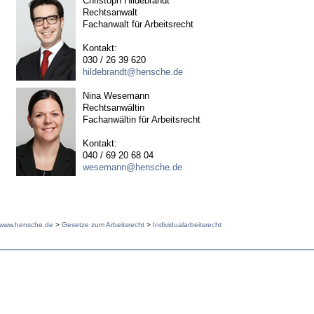
Christoph Hildebrandt
Rechtsanwalt
Fachanwalt für Arbeitsrecht
Kontakt:
030 / 26 39 620
hildebrandt@hensche.de
Nina Wesemann
Rechtsanwältin
Fachanwältin für Arbeitsrecht
Kontakt:
040 / 69 20 68 04
wesemann@hensche.de
www.hensche.de
>
Gesetze zum Arbeitsrecht
>
Individualarbeitsrecht