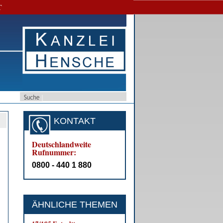
T
KONTAKT
Deutschlandweite
Rufnummer:
0800 - 440 1 880
ÄHNLICHE THEMEN