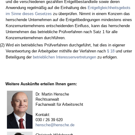
und die verschiedenen gezahlten Entgeltbestandteile sowie deren
Anwendung regelmäßig auf die Einhaltung des
Entgeltgleichheitsgebots
im Sinne dieses Gesetzes
zu überprüfen. Nimmt in einem Konzern das
herrschende Unternehmen auf die Entgeltbedingungen mindestens eines
Konzernunternehmens entscheidenden Einfluss, kann das herrschende
Unternehmen das betriebliche Prüfverfahren nach Satz 1 für alle
Konzernunternehmen durchführen.
(2)
Wird ein betriebliches Prüfverfahren durchgeführt, hat dies in eigener
Verantwortung der Arbeitgeber mithilfe der Verfahren nach
§ 18
und unter
Beteiligung der
betrieblichen Interessenvertretungen
zu erfolgen.
Weitere Auskünfte erteilen Ihnen gern:
Dr. Martin Hensche
Rechtsanwalt
Fachanwalt für Arbeitsrecht
Kontakt:
030 / 26 39 620
hensche@hensche.de