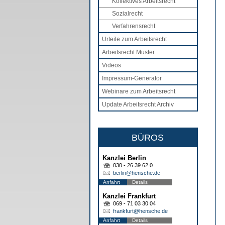
Kollektives Arbeitsrecht
Sozialrecht
Verfahrensrecht
Urteile zum Arbeitsrecht
Arbeitsrecht Muster
Videos
Impressum-Generator
Webinare zum Arbeitsrecht
Update Arbeitsrecht Archiv
BÜROS
Kanzlei Berlin
030 - 26 39 62 0
berlin@hensche.de
Anfahrt
Details
Kanzlei Frankfurt
069 - 71 03 30 04
frankfurt@hensche.de
Anfahrt
Details