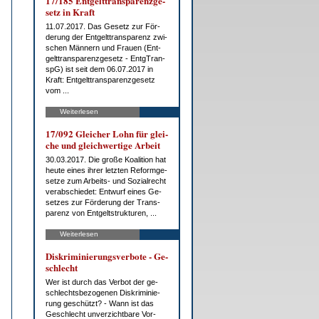
17/185 Ent­gelt­trans­pa­renz­ge­
setz in Kraft
11.07.2017. Das Ge­setz zur För­
de­rung der Ent­gelt­trans­pa­renz zwi­
schen Män­nern und Frau­en (Ent­
gelt­trans­pa­renz­ge­setz - Ent­g­Tran­
spG) ist seit dem 06.07.2017 in
Kraft: Ent­gelt­trans­pa­renz­ge­setz
vom ...
Weiterlesen
17/092 Glei­cher Lohn für glei­
che und gleich­wer­ti­ge Ar­beit
30.03.2017. Die gro­ße Ko­ali­ti­on hat
heu­te ei­nes ih­rer letz­ten Re­form­ge­
set­ze zum Ar­beits- und So­zi­al­recht
ver­ab­schie­det: Ent­wurf ei­nes Ge­
set­zes zur För­de­rung der Trans­
pa­renz von Ent­gelt­struk­tu­ren, ...
Weiterlesen
Dis­kri­mi­nie­rungs­ver­bo­te - Ge­
schlecht
Wer ist durch das Ver­bot der ge­
schlechts­be­zo­ge­nen Dis­kri­mi­nie­
rung ge­schützt? - Wann ist das
Ge­schlecht un­ver­zicht­ba­re Vor­